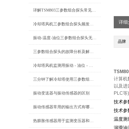
详解TSM803三参数组合探头常见故障及针对性解决策略
详细
冷却塔风机三参数组合探头频发异常？振动、温度、油位故障分步自检+判断
振动-温度-油位三参数组合探头无信号故障原因有哪些？
品牌
三参数组合探头的故障分析及解决方法
冷却塔风机监测用振动 - 油位 - 油温三参数组合探头的使用及注意事项
TSM
计算机
三分钟了解冷却塔使用三参数组合探头
以及进
PLC
振动变送器与振动传感器的区别
技术参
振动传感器常用的输出方式有哪些？
技术参
温度测
热膨胀传感器用于监测变压器和电缆的温升，防止过热造成损害
润滑油