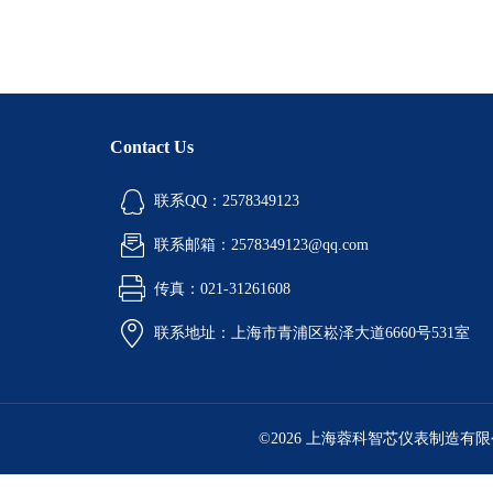
Contact Us
联系QQ：2578349123
联系邮箱：2578349123@qq.com
传真：021-31261608
联系地址：上海市青浦区崧泽大道6660号531室
©2026 上海蓉科智芯仪表制造有