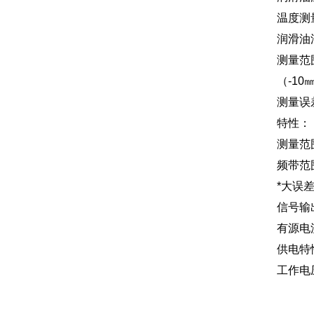
温度测
润滑油
测量范围
（-1
测量误差
特性：
测量范围
频带范围
*大误差
信号输
有源电
供电特
工作电压