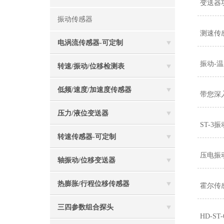
变送器
振动传感器
测速传
电涡流传感器-可定制
振动-
转速/振动/位移检测表
低频/速度/加速度传感器
带您深
压力/液位变送器
ST-
转速传感器-可定制
压电振
轴振动/位移变送器
热膨胀/行程位移传感器
霍尔传
三四参数组合探头
HD-