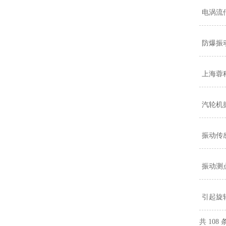
电涡流
防爆振
上海蓉
汽轮机
振动传
振动测
引起旋
共 108