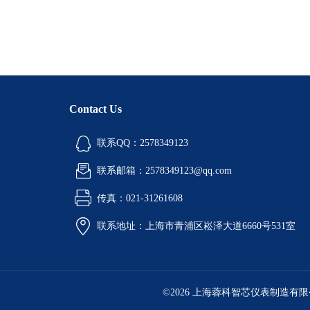
Contact Us
联系QQ：2578349123
联系邮箱：2578349123@qq.com
传真：021-31261608
联系地址：上海市青浦区崧泽大道6660号531室
©2026 上海蓉科智芯仪表制造有