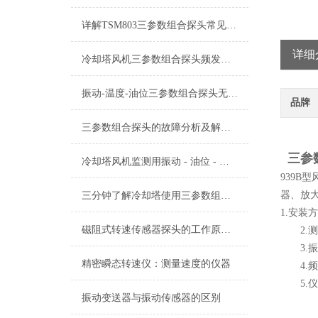
详解TSM803三参数组合探头常见故障及针对性解决策略
详细
冷却塔风机三参数组合探头频发异常？振动、温度、油位故障分步自检+判断
振动-温度-油位三参数组合探头无信号故障原因有哪些？
品牌
三参数组合探头的故障分析及解决方法
三参数
冷却塔风机监测用振动 - 油位 - 油温三参数组合探头的使用及注意事项
939
器、放
三分钟了解冷却塔使用三参数组合探头
1.安装
磁阻式转速传感器探头的工作原理及参数
2.测量
3.振
精密瞬态转速仪：测量速度的仪器
4.频率
5.仪表
振动变送器与振动传感器的区别