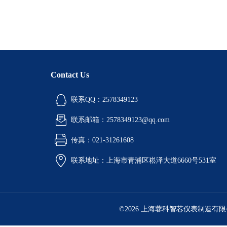
Contact Us
联系QQ：2578349123
联系邮箱：2578349123@qq.com
传真：021-31261608
联系地址：上海市青浦区崧泽大道6660号531室
©2026 上海蓉科智芯仪表制造有