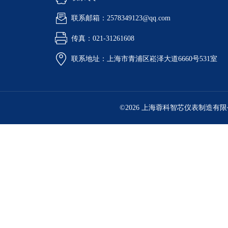
联系邮箱：2578349123@qq.com
传真：021-31261608
联系地址：上海市青浦区崧泽大道6660号531室
©2026 上海蓉科智芯仪表制造有