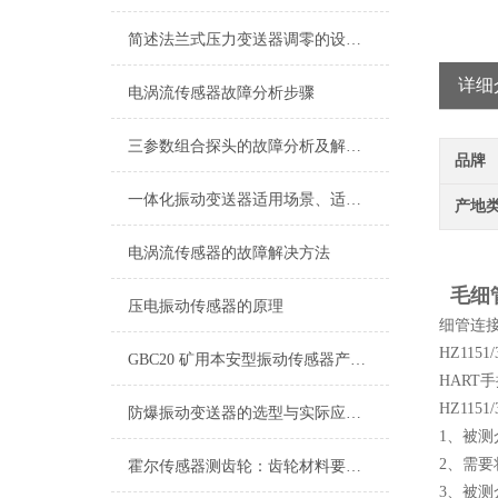
简述法兰式压力变送器调零的设置方法
详细
电涡流传感器故障分析步骤
三参数组合探头的故障分析及解决方法
品牌
一体化振动变送器适用场景、适用设备及安装位置详解
产地
电涡流传感器的故障解决方法
毛细管
压电振动传感器的原理
细管连
HZ11
GBC20 矿用本安型振动传感器产品说明书
HART
HZ11
防爆振动变送器的选型与实际应用有哪些？
1、被
2、需
霍尔传感器测齿轮：齿轮材料要求详解
3、被