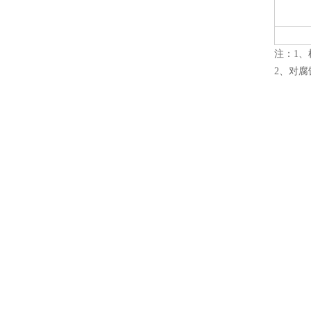
注：1、
2、对