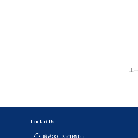
上一
Contact Us
联系QQ：2578349123