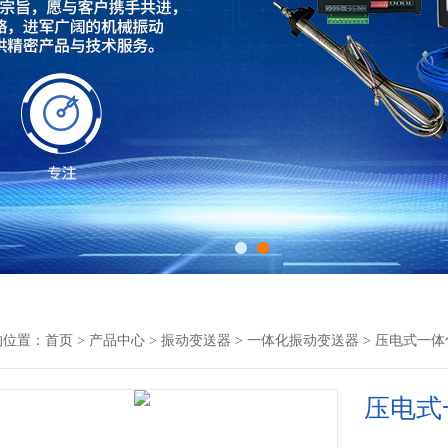
的位置：
首页
>
产品中心
>
振动变送器
>
一体化振动变送器
> 压电式一体化
压电式一