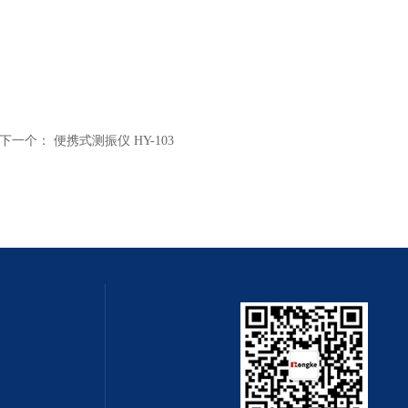
下一个：
便携式测振仪 HY-103