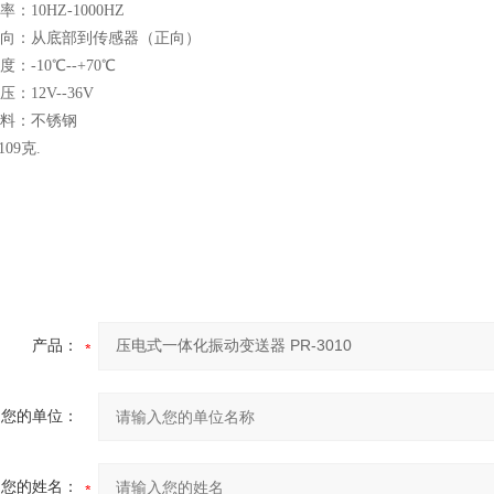
率：10HZ-1000HZ
方向：从底部到传感器（正向）
度：-10℃--+70℃
压：12V--36V
材料：不锈钢
109克.
产品：
您的单位：
您的姓名：