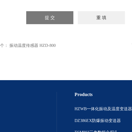
个：
振动温度传感器 HZD-800
Products
HZWB一体化振动及温度变送器
DZ386EX防爆振动变送器