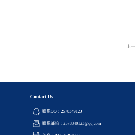
上一
Contact Us
联系QQ：2578349123
联系邮箱：2578349123@qq.com