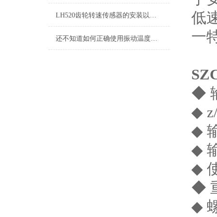
低
LH520齿轮转速传感器的安装以及问题解决方法
一
还不知道如何正确使用振动温度传感器？进来看
SZ
◆ 
◆ 
◆ 
◆ 
◆ 
◆ 
◆ 