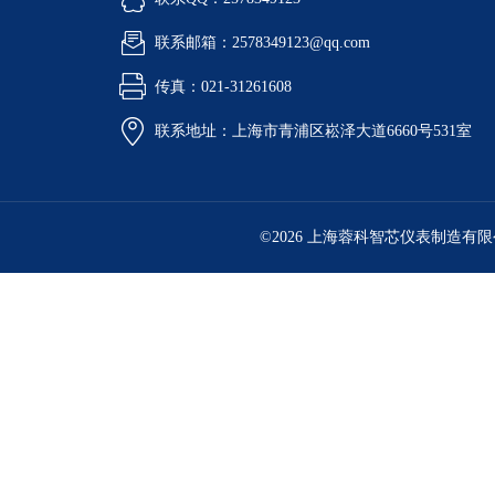
联系邮箱：2578349123@qq.com
传真：021-31261608
联系地址：上海市青浦区崧泽大道6660号531室
©2026 上海蓉科智芯仪表制造有