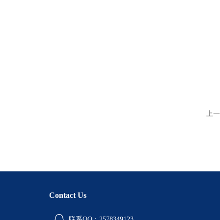
上一
Contact Us
联系QQ：2578349123