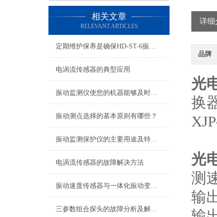
相关文章
详细
RELEVANT ARTICLES
定期维护保养是确保HD-ST-6振动速度传感器可靠性的关键
品牌
电涡流传感器的典型应用
光电
振动监测仪使您的机器能够及时得到保护避免不必要的经济损失
换
振动测点选择的基本原则有哪些？
X
振动监测保护仪的主要用途及特点说明
光电
电涡流传感器的故障解决方法
测速
振动速度传感器与一体化振动变送器现场工况适配及应用用途
输
三参数组合探头的故障分析及解决方法
输