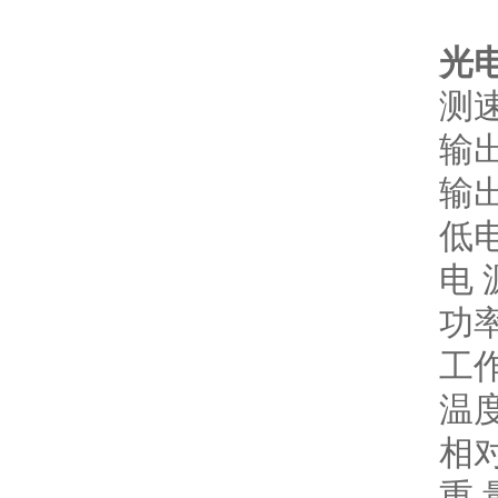
光电
测速
输
输
低电
电 
功
工
温度
相对
重 