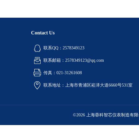
Contact Us
联系QQ：2578349123
联系邮箱：2578349123@qq.com
传真：021-31261608
联系地址：上海市青浦区崧泽大道6660号531室
©2026 上海蓉科智芯仪表制造有