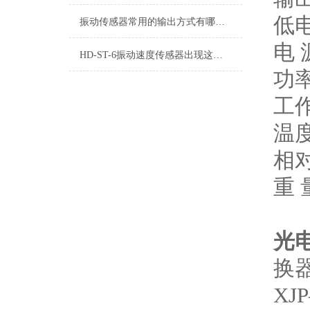
低电
振动传感器常用的输出方式有哪些？
电 
HD-ST-6振动速度传感器出现这些故障要及时解决
功
工
温度
相对
重 
光电
换
X