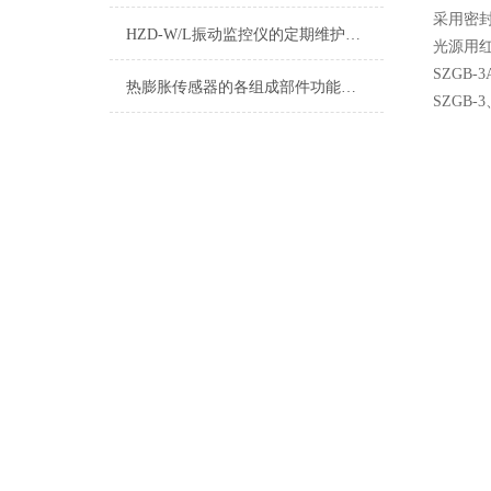
采用密
HZD-W/L振动监控仪的定期维护保养制度介绍
光源用
SZGB
热膨胀传感器的各组成部件功能特点分享
SZGB-