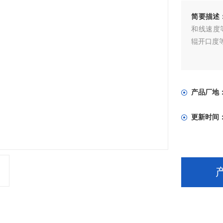
简要描述
和线速度
辊开口度
产品厂地
更新时间