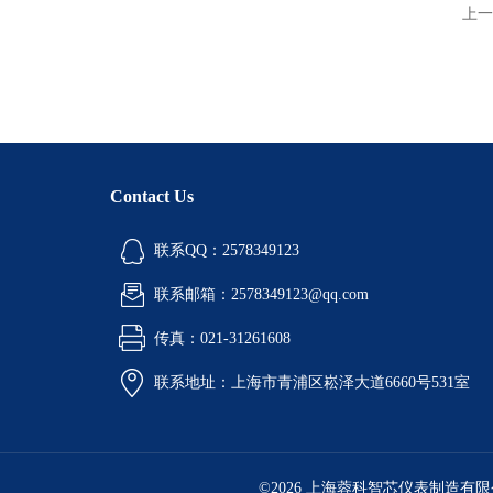
上一
Contact Us
联系QQ：2578349123
联系邮箱：2578349123@qq.com
传真：021-31261608
联系地址：上海市青浦区崧泽大道6660号531室
©2026 上海蓉科智芯仪表制造有