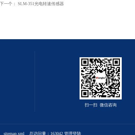
下一个：
SLM-351光电转速传感器
扫一扫 微信咨询
sitemap.xml
总访问量：163042
管理登陆