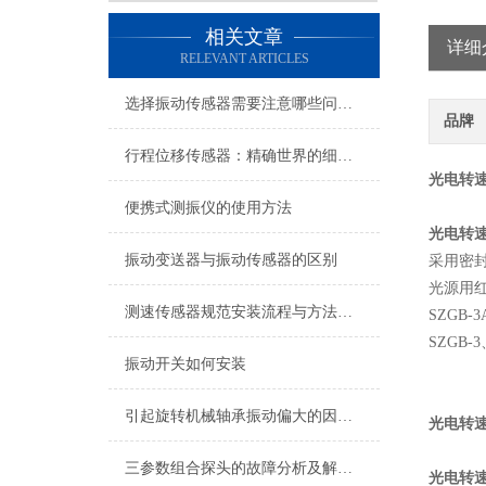
相关文章
详细
RELEVANT ARTICLES
选择振动传感器需要注意哪些问题？
品牌
行程位移传感器：精确世界的细微触探者
光电转速
便携式测振仪的使用方法
光电转速
振动变送器与振动传感器的区别
采用密
光源用
测速传感器规范安装流程与方法详解
SZGB
SZGB-
振动开关如何安装
引起旋转机械轴承振动偏大的因素有哪些？
光电转速
三参数组合探头的故障分析及解决方法
光电转速