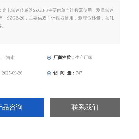
：
光电转速传感器SZGB-3主要供单向计数器使用，测量转速
等；SZGB-20，主要供双向计数器使用，测理位移量，如轧
等。
：
上海市
厂商性质：
生产厂家
：
2025-09-26
访 问 量：
747
产品咨询
联系我们