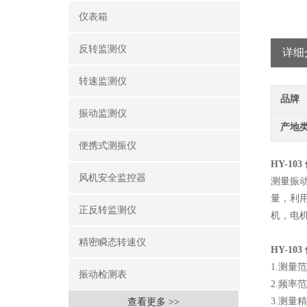
仪表箱
反转监测仪
详细
转速监测仪
品牌
振动监测仪
产地
便携式测振仪
HY-10
风机安全监控器
测量振
量，利用
正反转监测仪
机，电
精密瞬态转速仪
HY-10
1.测量范围
振动检测表
2.频率范围
3.测量精
查看更多 >>