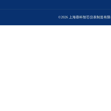
©2026 上海蓉科智芯仪表制造有