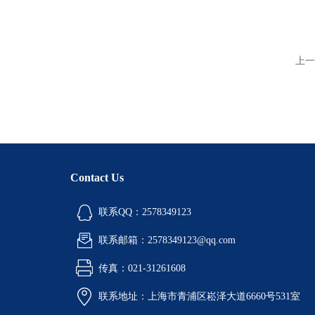
上一
Contact Us
联系QQ：2578349123
联系邮箱：2578349123@qq.com
传真：021-31261608
联系地址：上海市青浦区崧泽大道6660号531室