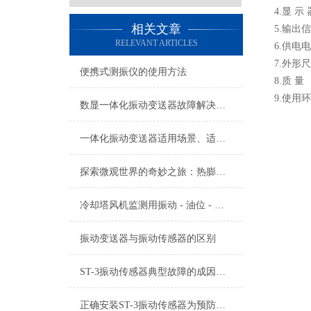
4.显 示
相关文章
5.输出信
RELEVANT ARTICLES
6.供电
7.外形尺寸
便携式测振仪的使用方法
8.质 量 
9.使用环
数显一体化振动变送器故障解决方法
一体化振动变送器适用场景、适用设备及安装位置详解
探索微观世界的奇妙之旅：热膨胀传感器的魔力
冷却塔风机监测用振动 - 油位 - 油温三参数组合探头的使用及注意事项
振动变送器与振动传感器的区别
ST-3振动传感器典型故障的成因与对策分享
正确安装ST-3振动传感器为预防故障提供有效支持