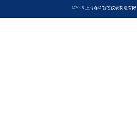
©2026 上海蓉科智芯仪表制造有