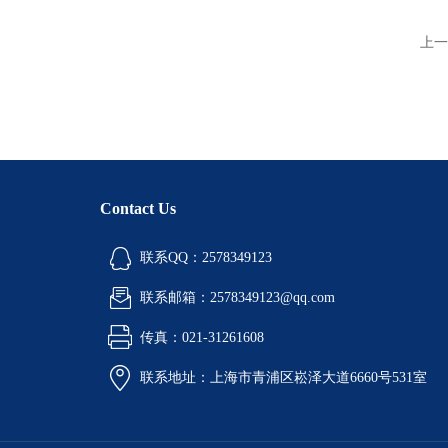
上一
Contact Us
联系QQ：2578349123
联系邮箱：2578349123@qq.com
传真：021-31261608
联系地址：上海市青浦区崧泽大道6660号531室