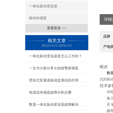
一体化振动变送器
振动传感器
详细
查看更多 >>
品牌
相关文章
RELEVANT ARTICLES
产地
一体化振动变送器是怎么工作的？
概述
一文与大家分享火焰报警探测器的安装位置选择方法
数
式的振
壁挂式双通道振动监测仪的作用和参数
技术参
供
电涡流传感器故障分析步骤
输
数显一体化振动变送器故障解决方法
灵
频