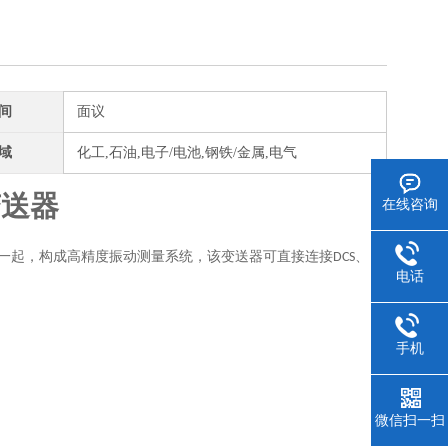
间
面议
域
化工,石油,电子/电池,钢铁/金属,电气
变送器
在线咨询
一起，构成高精度振动测量系统，该变送器可直接连接
、
DCS
电话
手机
微信扫一扫