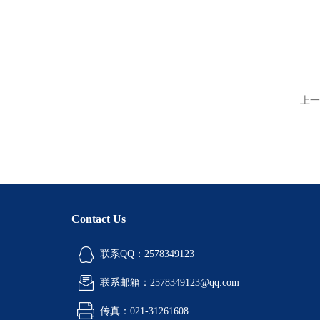
上一
Contact Us
联系QQ：2578349123
联系邮箱：2578349123@qq.com
传真：021-31261608