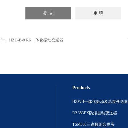
个：
HZD-B-8 RK一体化振动变送器
Products
HZWB一体化振动及温度变送器
DZ386EX防爆振动变送器
TSM803三参数组合探头