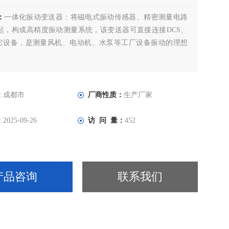
：
一体化振动变送器：将磁电式振动传感器、精密测量电路
起，构成高精度振动测量系统，该变送器可直接连接DCS、
其它设备，是测量风机、电动机、水泵等工厂设备振动的理想
：
成都市
厂商性质：
生产厂家
：
2025-09-26
访 问 量：
452
产品咨询
联系我们