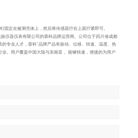
钉固定在被测壳体上，然后将传感器拧在上面拧紧即可。
航振仪器仪表有限公司的蓉科品牌运营商。公司位于四川省成都
质的专业人才，蓉科"品牌产品有振动、位移、转速、温度、热
行业。用户覆盖中国大陆与东南亚， 能够快速，便捷的为用户