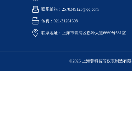
联系邮箱：2578349123@qq.com
传真：021-31261608
联系地址：上海市青浦区崧泽大道6660号531室
©2026 上海蓉科智芯仪表制造有