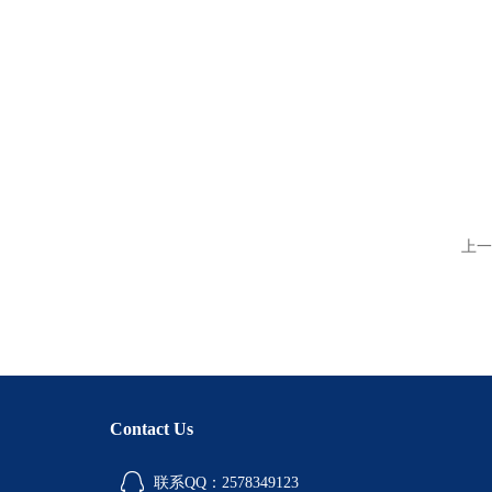
上一
Contact Us
联系QQ：2578349123