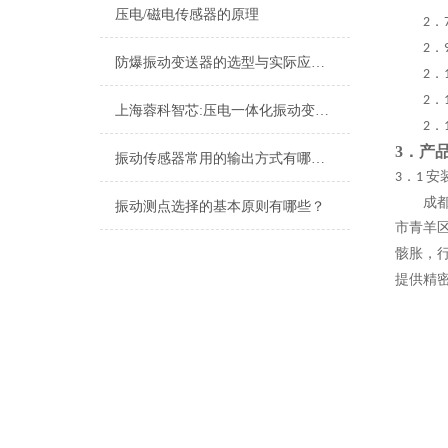
压电/磁电传感器的原理
．
2
．
2
防爆振动变送器的选型与实际应用有哪些？
．
2
．
2
上海蓉科智芯:压电一体化振动变送器
．
2
3．
产
振动传感器常用的输出方式有哪些？
．
安
3
1
成
振动测点选择的基本原则有哪些？
市青羊
骸胀，
提供精