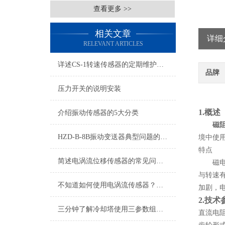
查看更多 >>
相关文章
详细
RELEVANT ARTICLES
详述CS-1转速传感器的定期维护保养规范方法
品牌
压力开关的说明安装
1.概述
介绍振动传感器的5大分类
磁
HZD-B-8B振动变送器典型问题的快速诊断与应对策略分享
境中使
特点
简述电涡流位移传感器的常见问题相应解决方法
磁
与转速
不知道如何使用电涡流传感器？进来看
加剧，
2.
技术
三分钟了解冷却塔使用三参数组合探头
直流电