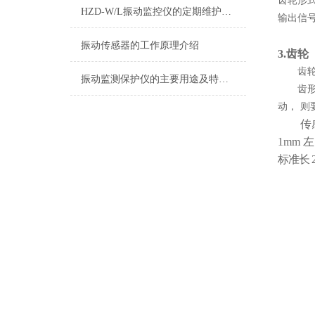
齿轮形
HZD-W/L振动监控仪的定期维护保养制度介绍
输出信
振动传感器的工作原理介绍
3.
齿轮
齿
振动监测保护仪的主要用途及特点说明
齿
动，
则
传
1mm 左
标准长