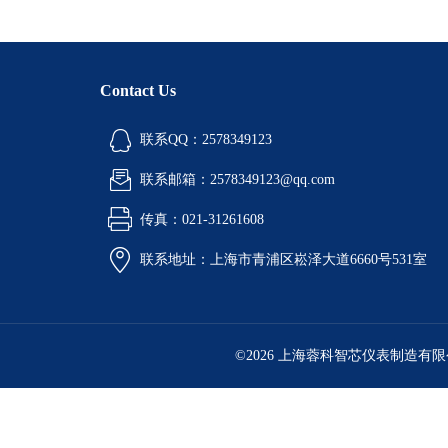
Contact Us
联系QQ：2578349123
联系邮箱：2578349123@qq.com
传真：021-31261608
联系地址：上海市青浦区崧泽大道6660号531室
©2026 上海蓉科智芯仪表制造有