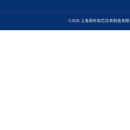
©2026 上海蓉科智芯仪表制造有