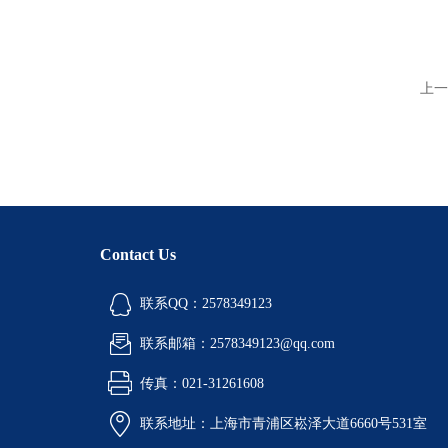
上一
Contact Us
联系QQ：2578349123
联系邮箱：2578349123@qq.com
传真：021-31261608
联系地址：上海市青浦区崧泽大道6660号531室