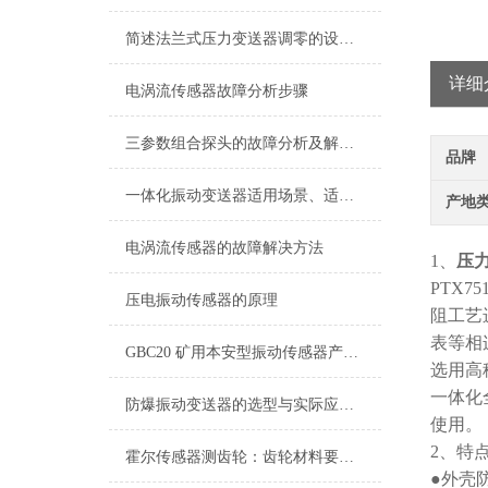
简述法兰式压力变送器调零的设置方法
详细
电涡流传感器故障分析步骤
三参数组合探头的故障分析及解决方法
品牌
一体化振动变送器适用场景、适用设备及安装位置详解
产地
电涡流传感器的故障解决方法
1、
压
PTX75
压电振动传感器的原理
阻工艺
表等相
GBC20 矿用本安型振动传感器产品说明书
选用高
一体化
防爆振动变送器的选型与实际应用有哪些？
使用。
2、特
霍尔传感器测齿轮：齿轮材料要求详解
●外壳防