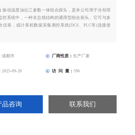
：
振动温度油位三参数一体组合探头，是本公司用于冷却塔
监控系统中，一种非总线结构的通用型组合探头。它可与多
次仪表，或计算机数据采集测控系统(DCS、PLC等)连接使
：
成都市
厂商性质：
生产厂家
：
2025-09-28
访 问 量：
596
产品咨询
联系我们