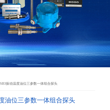
939SB3振动温度油位三参数一体组合探头
度油位三参数一体组合探头