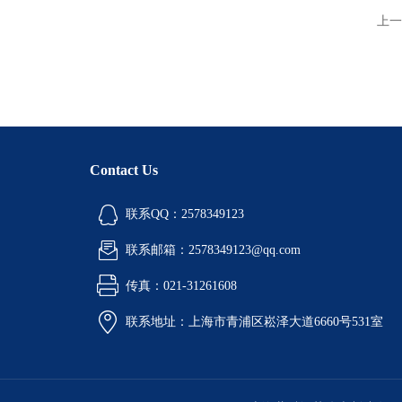
上一
Contact Us
联系QQ：2578349123
联系邮箱：2578349123@qq.com
传真：021-31261608
联系地址：上海市青浦区崧泽大道6660号531室