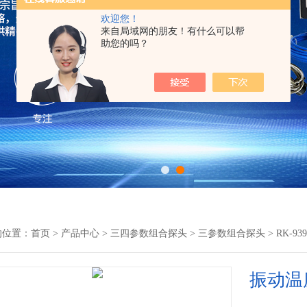
欢迎您！
来自局域网的朋友！有什么可以帮
助您的吗？
的位置：
首页
>
产品中心
>
三四参数组合探头
>
三参数组合探头
> RK-
振动温