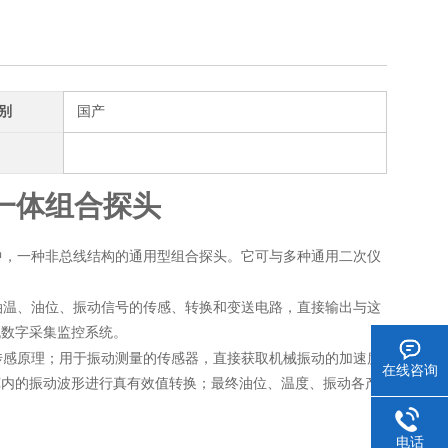
别
国产
一体组合探头
中，一种非总线结构的通用型组合探头。它可与多种通用二次仪
油温、油位、振动信号的传感、转换和变送电路，直接输出与这
机数字采集监控系统。
传感原理；用于振动测量的传感器，直接获取机械振动的加速度
在线咨询
宽内的振动波形进行真有效值转换；最终油位、温度、振动各产
电话