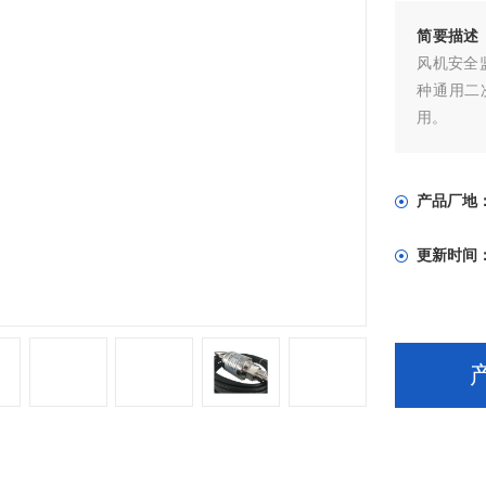
简要描述
风机安全
种通用二
用。
产品厂地
更新时间