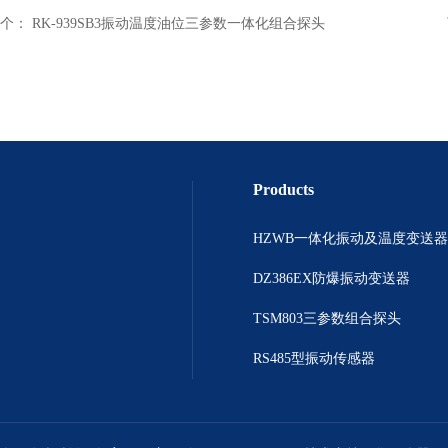
个：
RK-939SB3振动温度油位三参数一体化组合探头
Products
HZWB一体化振动及温度变送器
DZ386EX防爆振动变送器
TSM803三参数组合探头
RS485型振动传感器