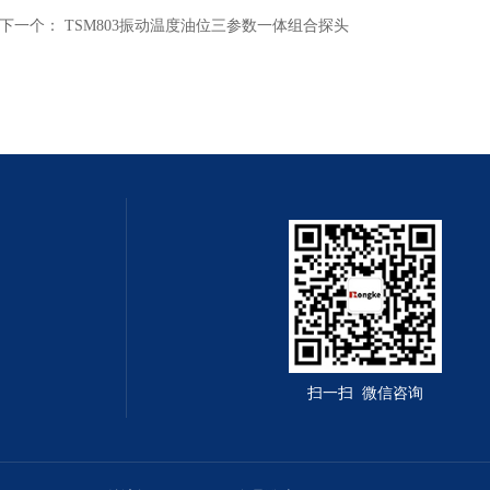
下一个：
TSM803振动温度油位三参数一体组合探头
扫一扫 微信咨询