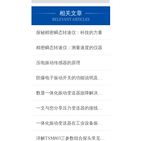
相关文章
RELEVANT ARTICLES
探秘精密瞬态转速仪：科技的力量
精密瞬态转速仪：测量速度的仪器
压电振动传感器的原理
防爆电子振动开关的功能说明及操作使用
数显一体化振动变送器故障解决方法
一文与您分享压力变送器的接线方法
一体化振动变送器在工业设备振动监测中的应用技术解析
详解TSM803三参数组合探头常见故障及针对性解决策略