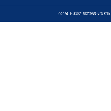
©2026 上海蓉科智芯仪表制造有