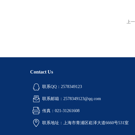
上一
Contact Us
联系QQ：2578349123
联系邮箱：2578349123@qq.com
传真：021-31261608
联系地址：上海市青浦区崧泽大道6660号531室