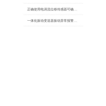
正确使用电涡流位移传感器可确保其测量结果的准确
一体化振动变送器振动异常报警与预警设置技术指南