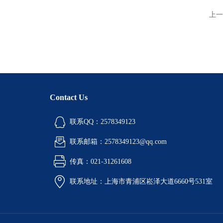
上一
Contact Us
联系QQ：2578349123
联系邮箱：2578349123@qq.com
传真：021-31261608
联系地址：上海市青浦区崧泽大道6660号531室