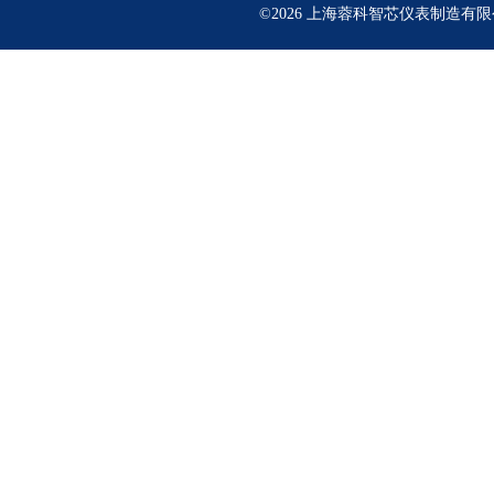
©2026 上海蓉科智芯仪表制造有