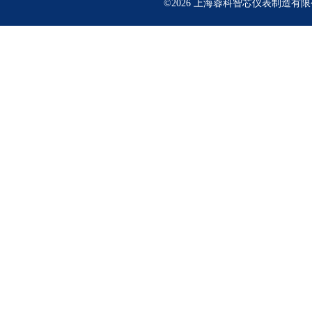
©2026 上海蓉科智芯仪表制造有