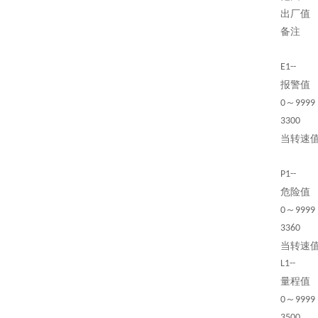
出厂值
备注
E1--
报警值
～
0
9999
3300
当转速
P1--
危险值
～
0
9999
3360
当转速
L1--
量程值
～
0
9999
3500