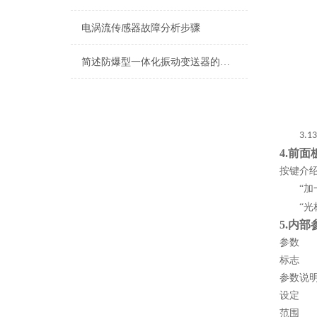
电涡流传感器故障分析步骤
简述防爆型一体化振动变送器的常见故障解决方法
3.13
4.
前面
按键介
“
“
5.
内部
参数
标志
参数说
设定
范围