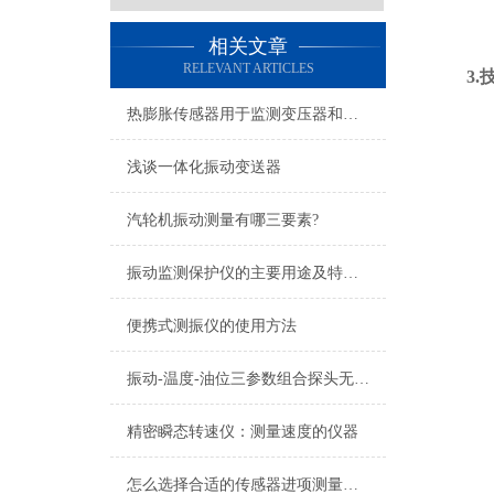
相关文章
RELEVANT ARTICLES
3.
热膨胀传感器用于监测变压器和电缆的温升，防止过热造成损害
浅谈一体化振动变送器
汽轮机振动测量有哪三要素?
振动监测保护仪的主要用途及特点说明
便携式测振仪的使用方法
振动-温度-油位三参数组合探头无信号故障原因有哪些？
精密瞬态转速仪：测量速度的仪器
怎么选择合适的传感器进项测量，减少传感器测试带来的影响？