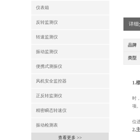
仪表箱
反转监测仪
详细
转速监测仪
品牌
振动监测仪
类型
便携式测振仪
风机安全监控器
1.
正反转监测仪
时
项
精密瞬态转速仪
位
振动检测表
2.
查看更多 >>