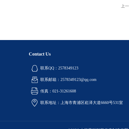
上一
Contact Us
联系QQ：2578349123
联系邮箱：2578349123@qq.com
传真：021-31261608
联系地址：上海市青浦区崧泽大道6660号531室