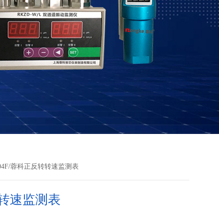
S-04F/蓉科正反转转速监测表
转速监测表