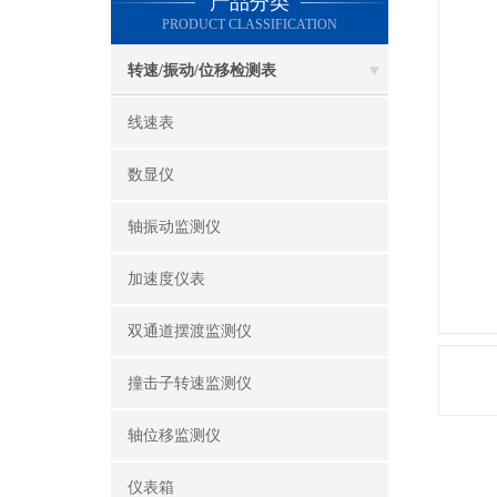
产品分类
PRODUCT CLASSIFICATION
转速/振动/位移检测表
线速表
数显仪
轴振动监测仪
加速度仪表
双通道摆渡监测仪
撞击子转速监测仪
轴位移监测仪
仪表箱