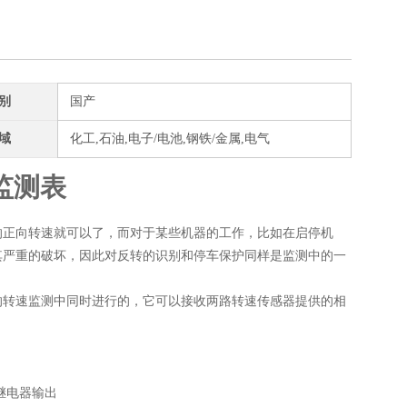
别
国产
域
化工,石油,电子/电池,钢铁/金属,电气
监测表
的正向转速就可以了，而对于某些机器的工作，比如在启停机
其严重的破坏，因此对反转的识别和停车保护同样是监测中的一
的转速监测中同时进行的，它可以接收两路转速传感器提供的相
继电器输出