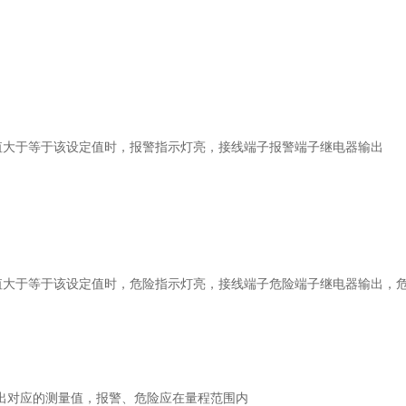
值大于等于该设定值时，报警指示灯亮，接线端子报警端子继电器输出
值大于等于该设定值时，危险指示灯亮，接线端子危险端子继电器输出，
出对应的测量值，报警、危险应在量程范围内