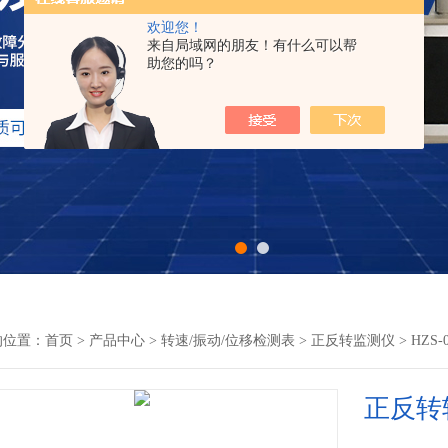
欢迎您！
来自局域网的朋友！有什么可以帮
助您的吗？
的位置：
首页
>
产品中心
>
转速/振动/位移检测表
>
正反转监测仪
> HZ
正反转