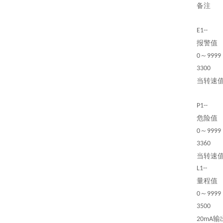
备注
E1--
报警值
～
0
9999
3300
当转速
P1--
危险值
～
0
9999
3360
当转速
L1--
量程值
～
0
9999
3500
输
20mA