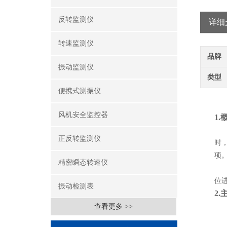
反转监测仪
详细
转速监测仪
品牌
振动监测仪
类型
便携式测振仪
风机安全监控器
1.
正反转监测仪
时
项
精密瞬态转速仪
位
振动检测表
2.
查看更多 >>