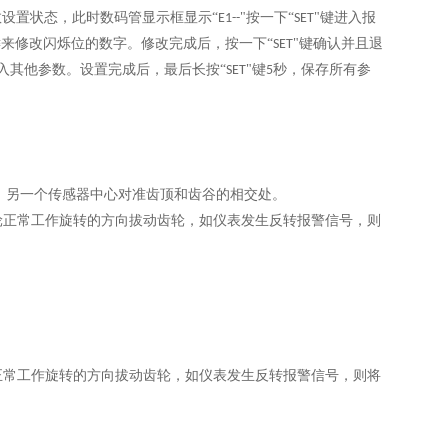
设置状态，此时数码管显示框显示“
"按一下“
"键进入报
E1--
SET
键来修改闪烁位的数字。修改完成后，按一下“
"键确认并且退
SET
进入其他参数。设置完成后，最后长按“
"键
秒，保存所有参
SET
5
，另一个传感器中心对准齿顶和齿谷的相交处。
轮正常工作旋转的方向拔动齿轮，如仪表发生反转报警信号，则
正常工作旋转的方向拔动齿轮，如仪表发生反转报警信号，则将