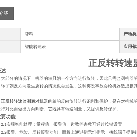
介绍
蓉科
产地类
智能转速表
应用领
正反转转速
概述
大部分的情况下，机器的轴只朝一个方向进行旋转，因此只需监测机器
，转子朝反方向发生旋转的情况也会发生，这种突发事故会给机器造成极
。
正反转转速监测表
对机器的轴的反向旋转进行识别和保护，是在对机械
进行对比而做出方向判断。它既具有转速测量，又提供反转保护。
主要功能
实现智能处理：量程值、报警值、齿数等参数可通过按键设置
2.1
报警、危险、反转报警功能，面板上通过指示灯指示，接线端子提供
2.2