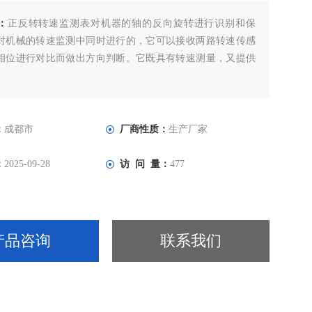
：
正反转转速监测表对机器的轴的反向旋转进行识别和保
对机械的转速监测中同时进行的，它可以接收两路转速传感
相位进行对比而做出方向判断。它既具有转速测量，又提供
。
：
成都市
厂商性质：
生产厂家
：
2025-09-28
访 问 量：
477
产品咨询
联系我们