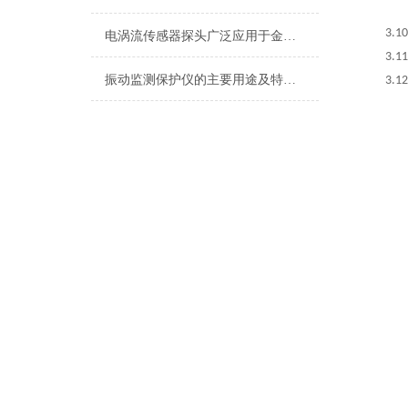
3.1
电涡流传感器探头广泛应用于金属材料的缺陷检测领域
3.11
振动监测保护仪的主要用途及特点说明
3.1