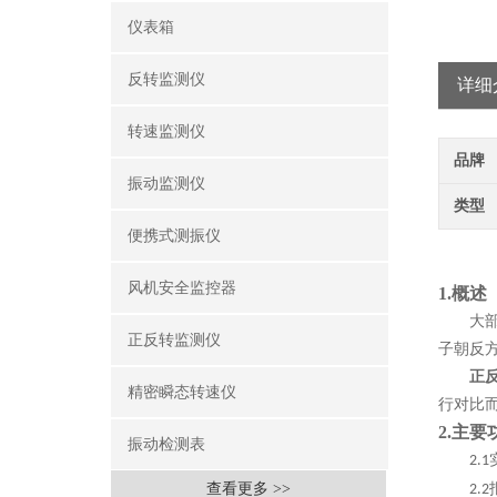
仪表箱
反转监测仪
详细
转速监测仪
品牌
振动监测仪
类型
便携式测振仪
风机安全监控器
1.
概述
大
正反转监测仪
子朝反
正
精密瞬态转速仪
行对比
2.
主要
振动检测表
2.1
查看更多 >>
2.2