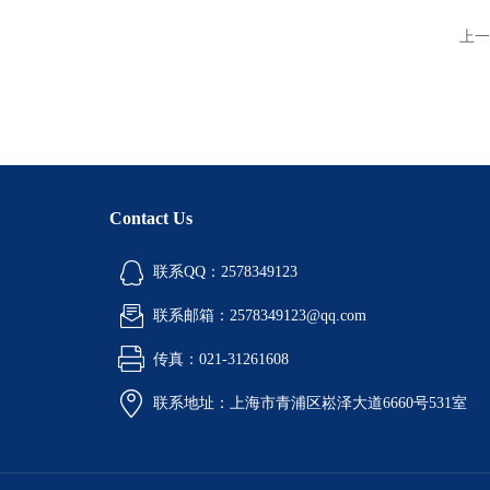
上一
Contact Us
联系QQ：2578349123
联系邮箱：2578349123@qq.com
传真：021-31261608
联系地址：上海市青浦区崧泽大道6660号531室