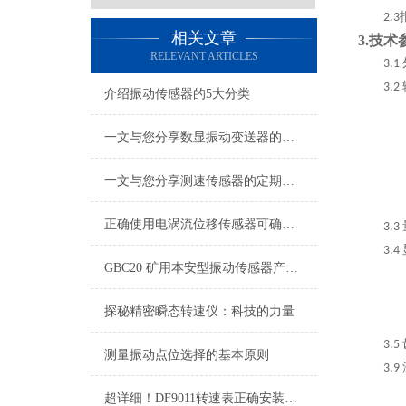
2.3
相关文章
3.
技术
RELEVANT ARTICLES
3.1
3.2
介绍振动传感器的5大分类
一文与您分享数显振动变送器的常见问题相应解决方法
一文与您分享测速传感器的定期维护保养方法
正确使用电涡流位移传感器可确保其测量结果的准确
3.3
3.4
GBC20 矿用本安型振动传感器产品说明书
探秘精密瞬态转速仪：科技的力量
3.5
测量振动点位选择的基本原则
3.9
超详细！DF9011转速表正确安装步骤全指南