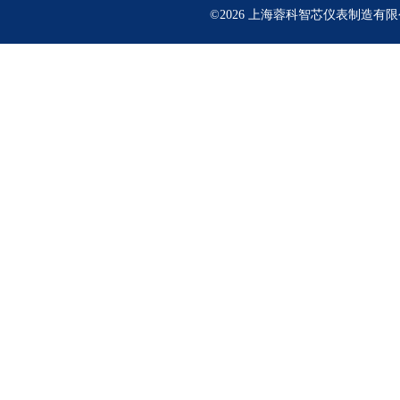
©2026 上海蓉科智芯仪表制造有