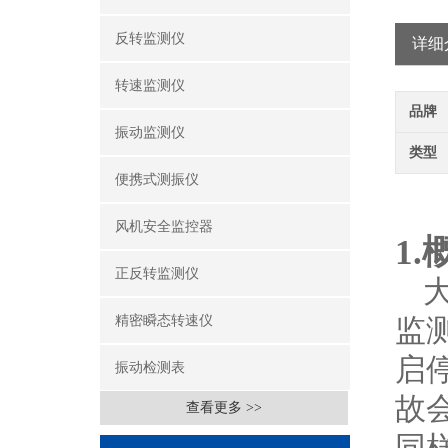
反转监测仪
详细
转速监测仪
品牌
振动监测仪
类型
便携式测振仪
风机安全监控器
1.
正反转监测仪
精密瞬态转速仪
监
启
振动检测表
故
查看更多 >>
同