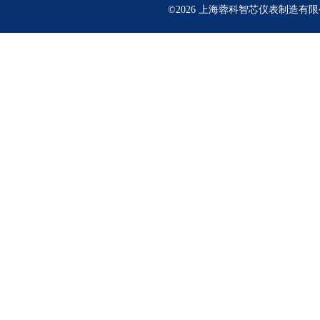
©2026 上海蓉科智芯仪表制造有