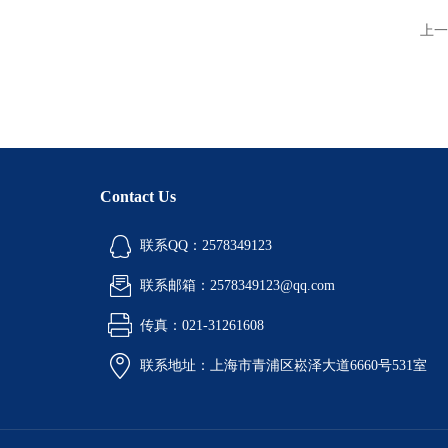
上一
Contact Us
联系QQ：2578349123
联系邮箱：2578349123@qq.com
传真：021-31261608
联系地址：上海市青浦区崧泽大道6660号531室