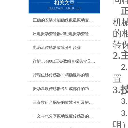
相关文章
RELEVANT ARTICLES
机
正确的安装才能确保数显振动变送器的准确性
的
压电振动变送器和磁电振动变送器在使用上的区别
转
电涡流传感器故障分析步骤
2.
详解TSM803三参数组合探头常见故障及针对性解决策略
2
行程位移传感器：精确世界的细微触探者
置
3.
振动温度传感器各组成部件的功能特点分享
3
三参数组合探头的故障分析及解决方法
3
一文与您分享振动速度传感器的安装步骤
明