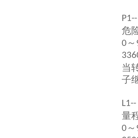
P1--
危
～
0
336
当
子
L1--
量
～
0