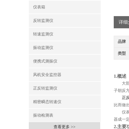
仪表箱
反转监测仪
详细
转速监测仪
品牌
振动监测仪
类型
便携式测振仪
风机安全监控器
1.
概述
大
正反转监测仪
子朝反
正
精密瞬态转速仪
比而做
仪
振动检测表
器成一
2.
主要
查看更多 >>