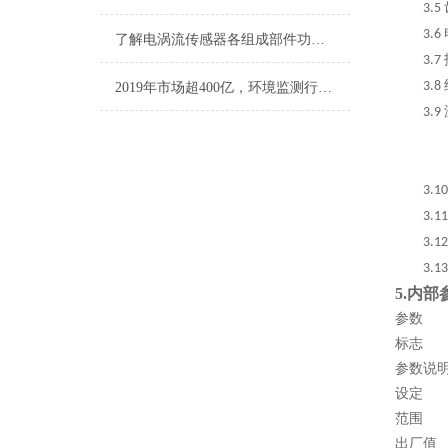
3.5
3.6
了解电涡流传感器各组成部件功能特点才能更好的使用它
3.7
3.8
2019年市场超400亿，环境监测行业迎优先机遇
3.9
3.1
3.11
3.1
3.13
5.
内部
参数
标志
参数说
设定
范围
出厂值