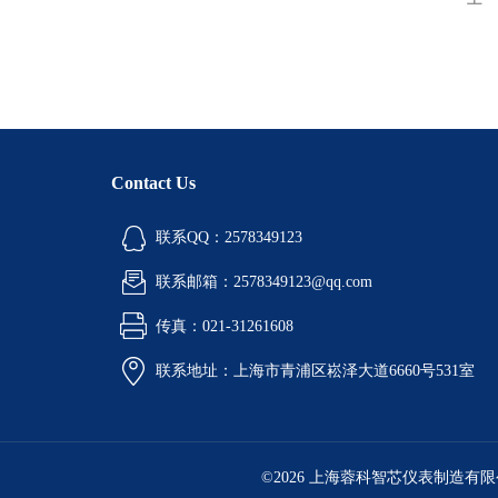
Contact Us
联系QQ：2578349123
联系邮箱：2578349123@qq.com
传真：021-31261608
联系地址：上海市青浦区崧泽大道6660号531室
©2026 上海蓉科智芯仪表制造有