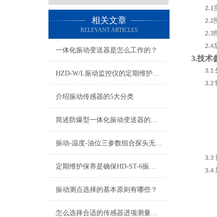
2.1
相关文章
2.2
RELEVANT ARTICLES
2.3
2.4
一体化振动变送器是怎么工作的？
3.
技术
3.1
HZD-W/L振动监控仪的定期维护保养制度介绍
3.2
介绍振动传感器的5大分类
简述防爆型一体化振动变送器的常见故障解决方法
振动-温度-油位三参数组合探头无信号故障原因有哪些？
3.3
定期维护保养是确保HD-ST-6振动速度传感器可靠性的关键
3.4
振动测点选择的基本原则有哪些？
怎么选择合适的传感器进项测量，减少传感器测试带来的影响？