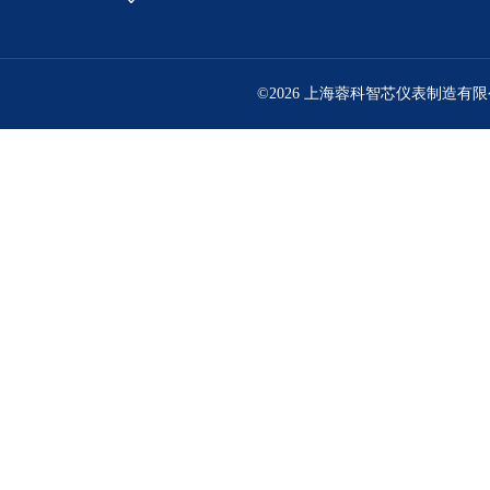
©2026 上海蓉科智芯仪表制造有