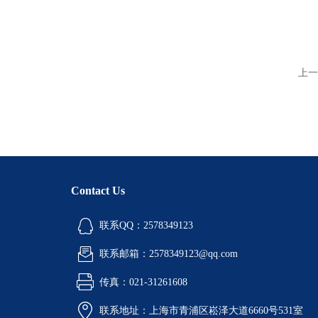
上一
Contact Us
联系QQ：2578349123
联系邮箱：2578349123@qq.com
传真：021-31261608
联系地址：上海市青浦区崧泽大道6660号531室