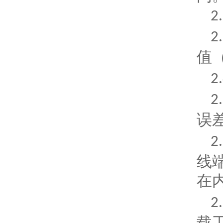
2
2
值
2
2
误
2
线
在
2
载