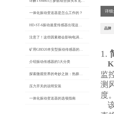
详解TSM803三参数组合探头常见故障及针对性解决策略
详细
一体化振动变送器是怎么工作的？
HD-ST-6振动速度传感器出现这些故障要及时解决
品牌
注意了！这些因素都会影响电涡流传感器
矿用GBD20本安型振动传感器的特点
1.
K
介绍振动传感器的5大分类
监
探索微观世界的奇妙之旅：热膨胀传感器的魔力
测
压力开关的说明安装
度
一体化振动变送器的选项指南