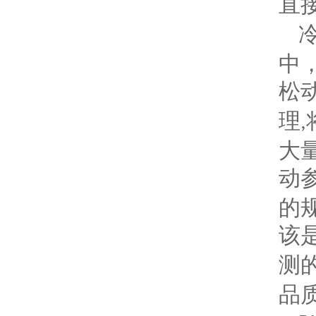
直
中
松
理
,
大
动
的
该
测
品