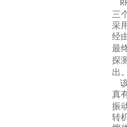
R
三
采
经
最
探
出
真
振
转