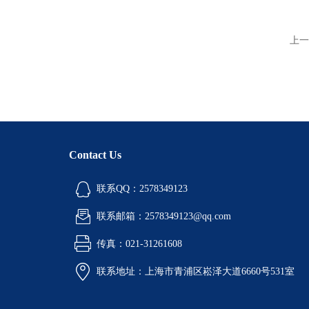
上一
Contact Us
联系QQ：2578349123
联系邮箱：2578349123@qq.com
传真：021-31261608
联系地址：上海市青浦区崧泽大道6660号531室