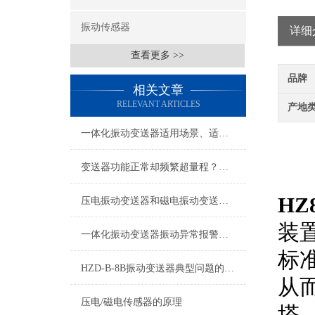
振动传感器
详细
查看更多 >>
品牌
相关文章
RELEVANT ARTICLES
产地
一体化振动变送器适用场景、适用设备及安装位置详解
变送器功能正常却频繁超量程？电机现场振动问题深度排查指南
H
压电振动变送器和磁电振动变送器在使用上的区别
装
一体化振动变送器振动异常报警与预警设置技术指南
标
HZD-B-8B振动变送器典型问题的快速诊断与应对策略分享
从
压电/磁电传感器的原理
塔