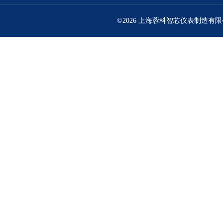
©2026 上海蓉科智芯仪表制造有