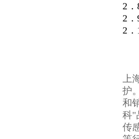
2
2．
2．
上
护
和
科
传