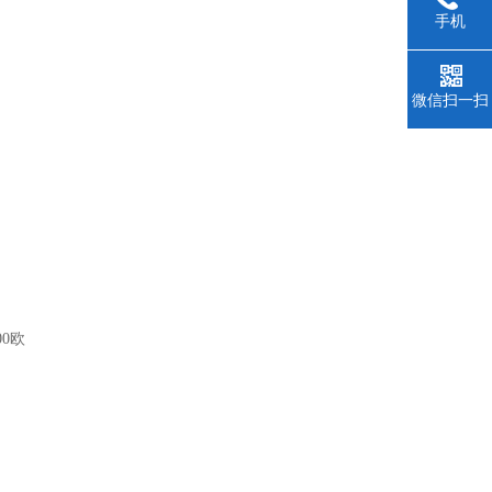
手机
微信扫一扫
0欧