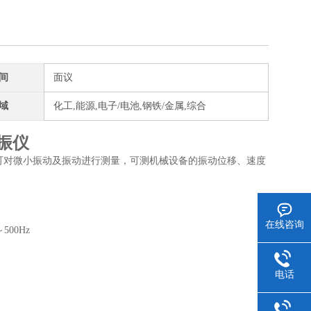
间
面议
域
化工,能源,电子/电池,钢铁/金属,综合
测振仪
仪可对微小振动及振动进行测量，可测机械设备的振动位移、速度
在线咨询
500Hz
电话