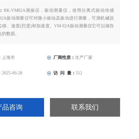
：
RK-VM82A测振仪，振动测量仪，使用分离式振动传感
M-82A振动测量仪可对微小振动及振动进行测量，可测机械设
移、速度(烈度)和加速度。VM-82A振动测量仪它可以储存
测点的数据。
：
上海市
厂商性质：
生产厂家
：
2025-09-28
访 问 量：
512
产品咨询
联系我们