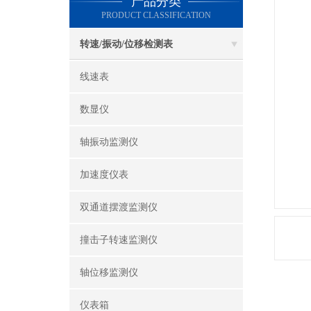
产品分类
PRODUCT CLASSIFICATION
转速/振动/位移检测表
线速表
数显仪
轴振动监测仪
加速度仪表
双通道摆渡监测仪
撞击子转速监测仪
轴位移监测仪
仪表箱