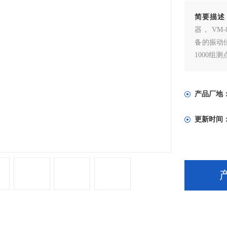
简要描述
器， V
备的振动位
1000组
产品厂地
更新时间