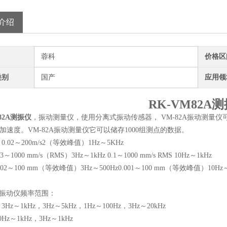
介绍
蓉科
价格区
类别
国产
应用领
RK-VM82A
82A测振仪
，振动测量仪，使用分离式振动传感器， VM-82A振动测量
和加速度。VM-82A振动测量仪它可以储存1000组测点的数据。
.02～200m/s2（等效峰值）1Hz～5KHz
～1000 mm/s（RMS）3Hz～1kHz 0.1～1000 mm/s RMS 10Hz～1kHz
02～100 mm（等效峰值）3Hz～500Hz0.001～100 mm（等效峰值）10Hz～
2A振动仪频率范围：
Hz～1kHz，3Hz～5kHz，1Hz～100Hz，3Hz～20kHz
Hz～1kHz，3Hz～1kHz