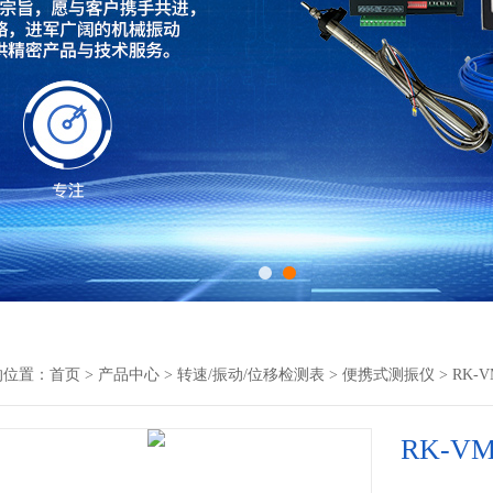
的位置：
首页
>
产品中心
>
转速/振动/位移检测表
>
便携式测振仪
> RK-
RK-V