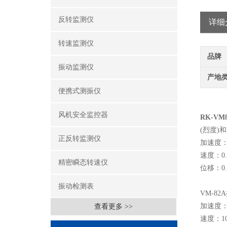
反转监测仪
详细
转速监测仪
品牌
振动监测仪
产地
便携式测振仪
风机安全监控器
RK-VM
(烈度)
正反转监测仪
加速度：0
速度：0.3
精密瞬态转速仪
位移：0.
振动检测表
VM-8
加速度：3
查看更多 >>
速度：10