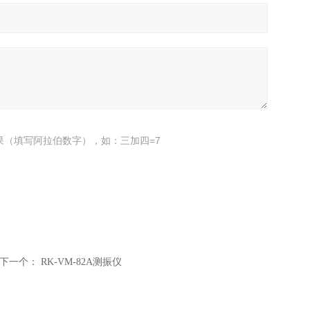
果（填写阿拉伯数字），如：三加四=7
下一个：
RK-VM-82A测振仪