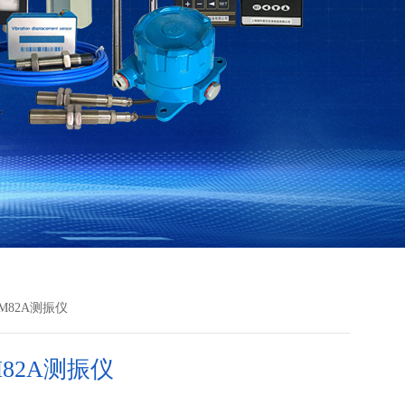
VM82A测振仪
M82A测振仪