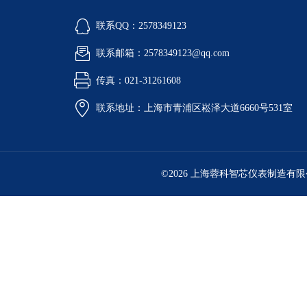
联系QQ：2578349123
联系邮箱：2578349123@qq.com
传真：021-31261608
联系地址：上海市青浦区崧泽大道6660号531室
©2026 上海蓉科智芯仪表制造有