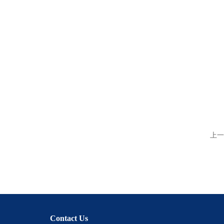
上一
Contact Us