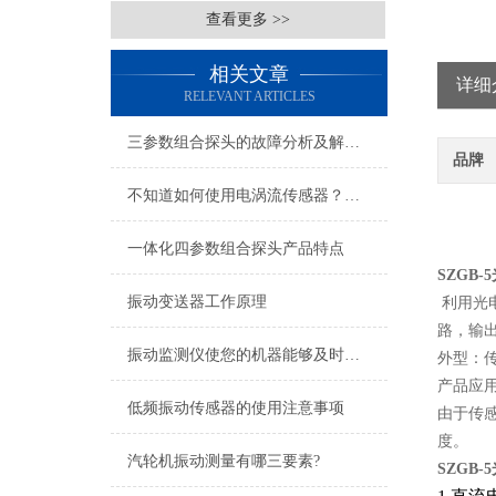
查看更多 >>
相关文章
详细
RELEVANT ARTICLES
三参数组合探头的故障分析及解决方法
品牌
不知道如何使用电涡流传感器？进来看
一体化四参数组合探头产品特点
SZGB
振动变送器工作原理
利用光
路，输
振动监测仪使您的机器能够及时得到保护避免不必要的经济损失
外型：
产品应
低频振动传感器的使用注意事项
由于传
度。
汽轮机振动测量有哪三要素?
SZGB