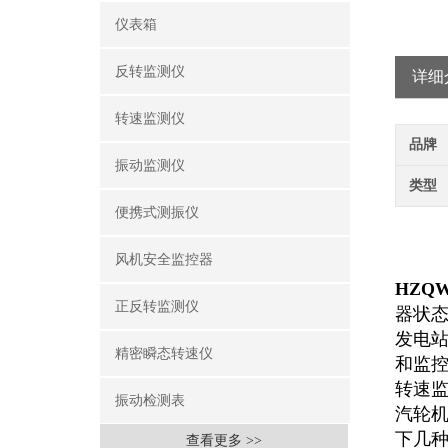
仪表箱
反转监测仪
详细
转速监测仪
品牌
振动监测仪
类型
便携式测振仪
风机安全监控器
HZQ
正反转监测仪
器状态
发电站
精密瞬态转速仪
和监
转速监
振动检测表
汽轮机
下几种
查看更多 >>