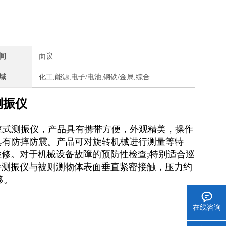
间
面议
域
化工,能源,电子/电池,钢铁/金属,综合
测振仪
电笔式测振仪，产品具有携带方便，外观精美，操作
具有防摔防震。产品可对旋转机械进行测量等特
修。对于机械设备故障的预防性检查;特别适合巡
持测振仪与被则测物体表面垂直紧密接触，压力约
移。
在线咨询