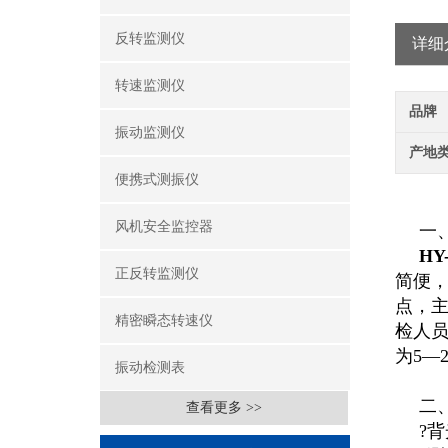
反转监测仪
详细
转速监测仪
品牌
振动监测仪
产地
便携式测振仪
风机安全监控器
一
HY-
正反转监测仪
简便，
点，
精密瞬态转速仪
检人
为5—
振动检测表
二
查看更多 >>
?