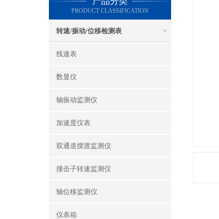
产品分类
PRODUCT CLASSIFICATION
转速/振动/位移检测表
线速表
数显仪
轴振动监测仪
加速度仪表
双通道摆渡监测仪
撞击子转速监测仪
轴位移监测仪
仪表箱