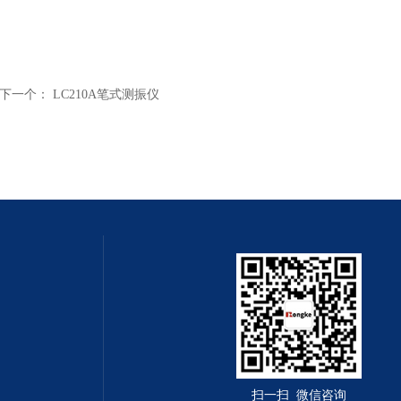
下一个：
LC210A笔式测振仪
扫一扫 微信咨询