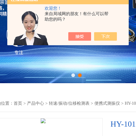
欢迎您！
来自局域网的朋友！有什么可以帮
助您的吗？
的位置：
首页
>
产品中心
>
转速/振动/位移检测表
>
便携式测振仪
> HY-
HY-1