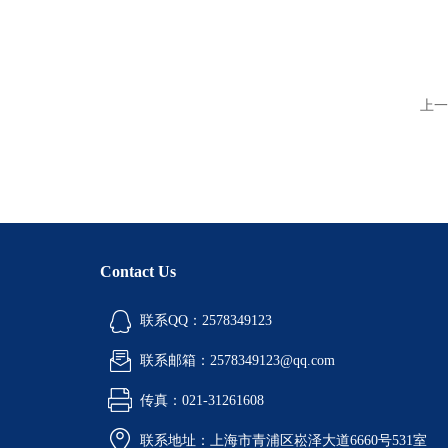
上一
Contact Us
联系QQ：2578349123
联系邮箱：2578349123@qq.com
传真：021-31261608
联系地址：上海市青浦区崧泽大道6660号531室