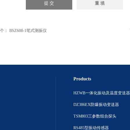
个：
BSZ608-1笔式测振仪
Products
HZWB一体化振动及温度变送器
DZ386EX防爆振动变送器
TSM803三参数组合探头
RS485型振动传感器