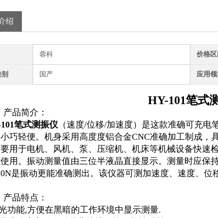
介绍
蓉科
价格区
类别
国产
应用领
HY-101笔式
、产品简介：
101
笔式测振仪
（速度/位移/加速度）是这款准确可充
小巧轻便。机身采用高度度铝合金CNC准确加工制成，
主要用于电机、风机、泵、压缩机、机床等机械设备快速检
员使用。振动测量值由三位半液晶直接显示。测量时应保
20N是振动更能准确测出。该仪器可测加速度、速度、位
、产品特点：
背光功能,方便在黑暗的工作环境中显示测量.