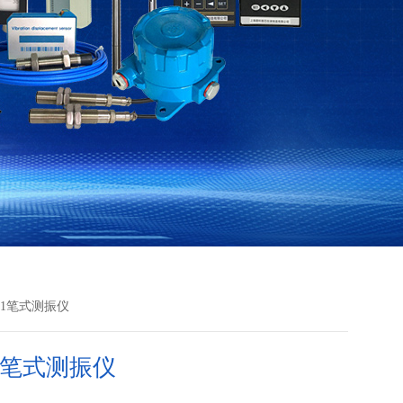
101笔式测振仪
01笔式测振仪