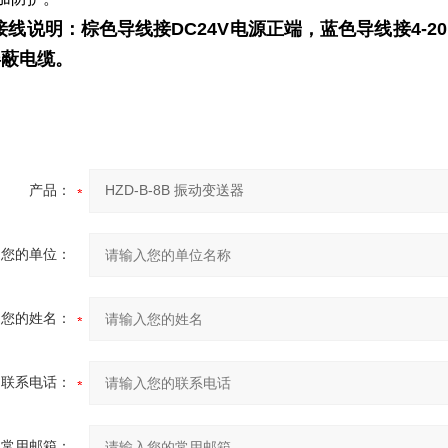
接线说明：棕色导线接DC24V电源正端，蓝色导线接4-2
屏蔽电缆。
产品：
您的单位：
您的姓名：
联系电话：
常用邮箱：