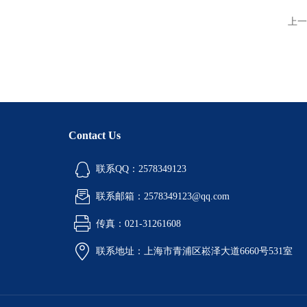
上一
Contact Us
联系QQ：2578349123
联系邮箱：2578349123@qq.com
传真：021-31261608
联系地址：上海市青浦区崧泽大道6660号531室