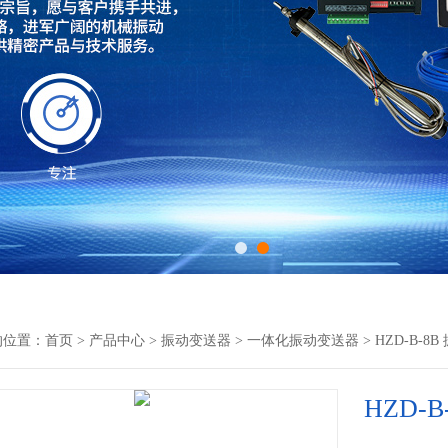
的位置：
首页
>
产品中心
>
振动变送器
>
一体化振动变送器
> HZD-B-8
HZD-