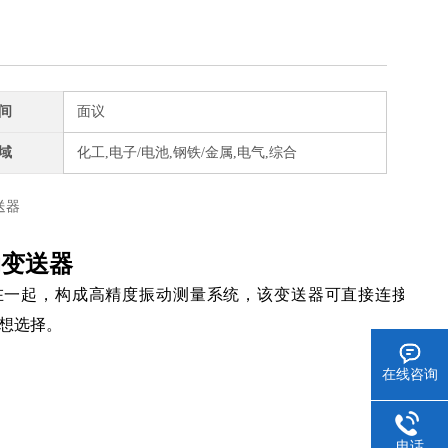
间
面议
域
化工,电子/电池,钢铁/金属,电气,综合
振动变送器
在一起，构成高精度振动测量系统，该变送器可直接连接
理想选择。
在线咨询
电话