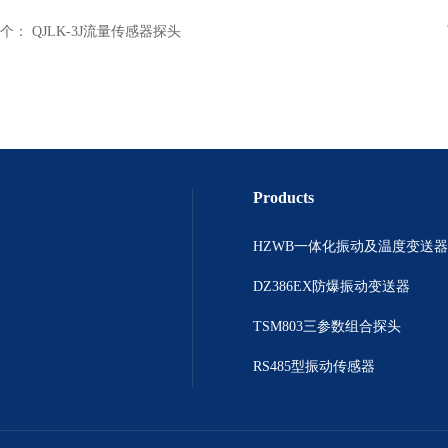
个：
QJLK-3J流量传感器探头
Products
HZWB一体化振动及温度变送器
DZ386EX防爆振动变送器
TSM803三参数组合探头
RS485型振动传感器