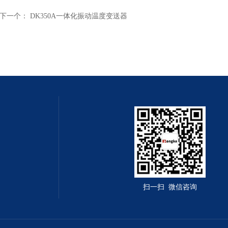
下一个：
DK350A一体化振动温度变送器
扫一扫 微信咨询