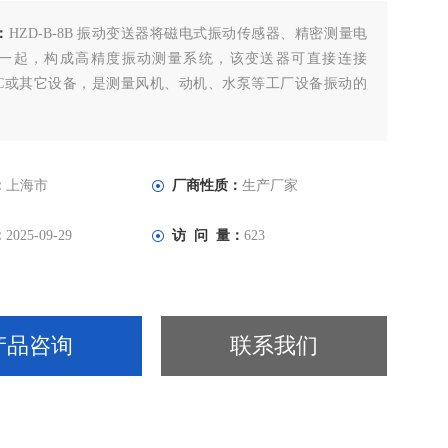
：
HZD-B-8B 振动变送器将磁电式振动传感器、精密测量电
一起，构成高精度振动测量系统，该变送器可直接连接
PLC或其它设备，是测量风机、动机、水泵等工厂设备振动的
。
：
上海市
厂商性质：
生产厂家
：
2025-09-29
访 问 量：
623
产品咨询
联系我们