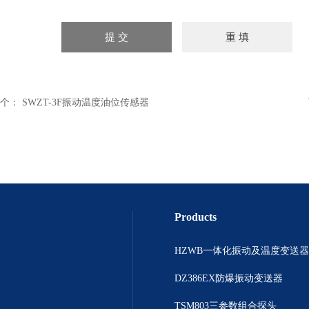
个：
SWZT-3F振动温度油位传感器
Products
HZWB一体化振动及温度变送器
DZ386EX防爆振动变送器
TSM803三参数组合探头