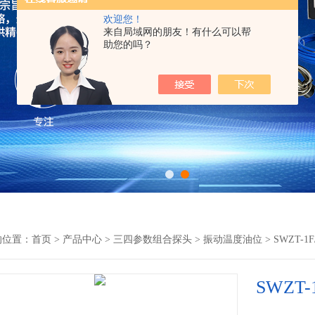
欢迎您！
来自局域网的朋友！有什么可以帮
助您的吗？
的位置：
首页
>
产品中心
>
三四参数组合探头
>
振动温度油位
> SWZT-
SWZT