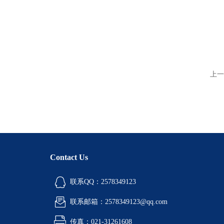
上一
Contact Us
联系QQ：2578349123
联系邮箱：2578349123@qq.com
传真：021-31261608