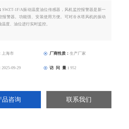
：
SWZT-1F/A振动温度油位传感器，风机监控报警器是新一
控报警器。功能强、安装使用方便。可对冷水塔风机的振动
油温度、油位进行实时监控。
：
上海市
厂商性质：
生产厂家
：
2025-09-29
访 问 量：
952
产品咨询
联系我们