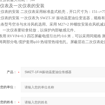
次仪表及一次仪表的安装
二次仪表的安装
二次仪表采用标准盘式机壳，开口尺寸为：151
×7
+1
一次仪表的安装
一次仪表为 SWZT-3F 振动温度油位变送器，规格有：
。供各型号空冷与水冷风机选用。采用 M27×2
外螺纹安装在风机减速
1。一次仪表要轻拿轻放，以保护内部敏感元件。
用 RVVP4×0.3 四芯屏蔽电缆引出约 0.6 米，可以采用同规格
将两部分电
缆护套用φ10 热缩管热缩包扎。屏蔽层在二次仪表处
产品：
您的单位：
您的姓名：