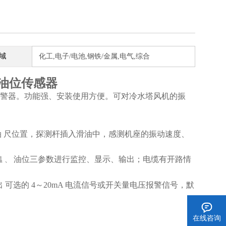
域
化工,电子/电池,钢铁/金属,电气,综合
度油位传感器
警器。功能强、安装使用方便。可对冷水塔风机的振
油
尺位置，探测杆插入滑油中，感测机座的振动速度、
油位三参数进行监控、显示、输出；电缆有开路情
温 、
出
可选的 4～20mA 电流信号或开关量电压报警信号，默
在线咨询