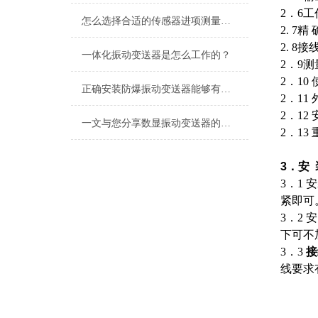
2．6工
怎么选择合适的传感器进项测量，减少传感器测试带来的影响？
2. 7精
2. 8
一体化振动变送器是怎么工作的？
2．9
2．10
正确安装防爆振动变送器能够有效预防潜在的安全隐患
2．11
2．12
一文与您分享数显振动变送器的常见问题相应解决方法
2．13
3．安
3．1
紧即可
3．2
下可不
3．3
接
线要求