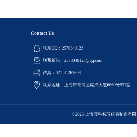
Contact Us
联系QQ：2578349123
联系邮箱：2578349123@qq.com
传真：021-31261608
联系地址：上海市青浦区崧泽大道6660号531室
©2026 上海蓉科智芯仪表制造有