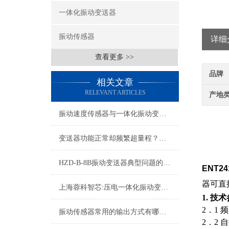
一体化振动变送器
振动传感器
详细
查看更多 >>
品牌
相关文章
RELEVANT ARTICLES
产地
振动速度传感器与一体化振动变送器现场工况适配及应用用途
变送器功能正常却频繁超量程？电机现场振动问题深度排查指南
HZD-B-8B振动变送器典型问题的快速诊断与应对策略分享
ENT
器可直
上海蓉科智芯:压电一体化振动变送器
1.
技术
2．1 
振动传感器常用的输出方式有哪些？
2．2
自