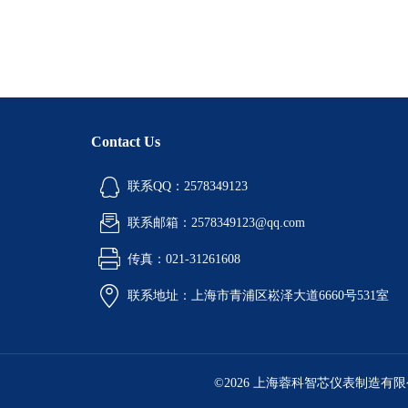
Contact Us
联系QQ：2578349123
联系邮箱：2578349123@qq.com
传真：021-31261608
联系地址：上海市青浦区崧泽大道6660号531室
©2026 上海蓉科智芯仪表制造有