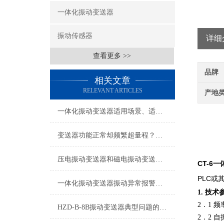
一体化振动变送器
振动传感器
详细
查看更多 >>
品牌
相关文章
RELEVANT ARTICLES
产地
一体化振动变送器适用场景、适用设备及安装位置详解
变送器功能正常却频繁超量程？电机现场振动问题深度排查指南
压电振动变送器和磁电振动变送器在使用上的区别
CT-6
PLC
一体化振动变送器振动异常报警与预警设置技术指南
技术
1.
2．1 
HZD-B-8B振动变送器典型问题的快速诊断与应对策略分享
自
2．2