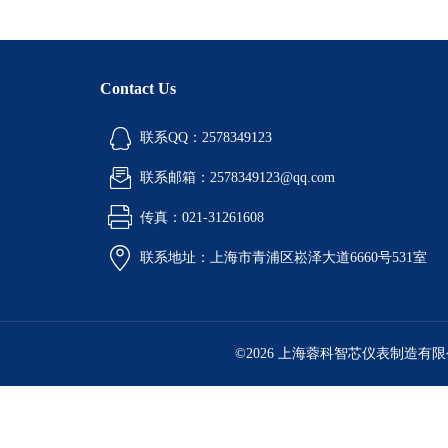
Contact Us
联系QQ：2578349123
联系邮箱：2578349123@qq.com
传真：021-31261608
联系地址：上海市青浦区崧泽大道6660号531室
©2026 上海蓉科智芯仪表制造有