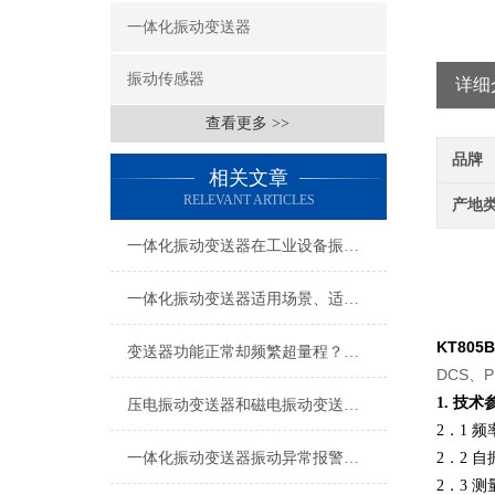
一体化振动变送器
振动传感器
详细
查看更多 >>
品牌
相关文章
RELEVANT ARTICLES
产地
一体化振动变送器在工业设备振动监测中的应用技术解析
一体化振动变送器适用场景、适用设备及安装位置详解
KT80
变送器功能正常却频繁超量程？电机现场振动问题深度排查指南
DCS
技术
1.
压电振动变送器和磁电振动变送器在使用上的区别
2．1 
自
一体化振动变送器振动异常报警与预警设置技术指南
2．2
2．3 