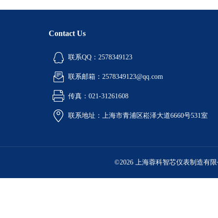
Contact Us
联系QQ：2578349123
联系邮箱：2578349123@qq.com
传真：021-31261608
联系地址：上海市青浦区崧泽大道6660号531室
©2026 上海蓉科智芯仪表制造有