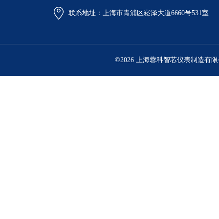
联系地址：上海市青浦区崧泽大道6660号531室
©2026 上海蓉科智芯仪表制造有