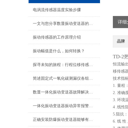
电涡流传感器温度实验步骤
详细
一文与您分享数显振动变送器的常见问题相应解决方法
振动传感器的工作原理介绍
品牌
振动幅值是什么，如何转换？
TD-
恒流输
探寻未知的旅程：行程位移传感器的奇妙之旅
移传感
简述固定式一氧化碳测漏仪各组成部件的作用
技术指
1. 量
数显一体化振动变送器故障解决方法
2. 准确
3. 环境温
一体化振动变送器振动异常报警与预警设置技术指南
4 .线性阻
5.阻抗：
正确安装防爆振动变送器能够有效预防潜在的安全隐患
6. 线 