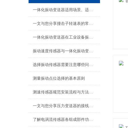
一体化振动变送器适用场景、适用设备及安装位置详解
一文与您分享撞击子转速表的常见问题相应解决方法
一体化振动变送器在工业设备振动监测中的应用技术解析
振动速度传感器与一体化振动变送器现场工况适配及应用用途
选择振动传感器需要注意哪些问题？
测量振动点位选择的基本原则
测速传感器规范安装流程与方法详解
一文与您分享压力变送器的接线方法
了解电涡流传感器各组成部件功能特点才能更好的使用它