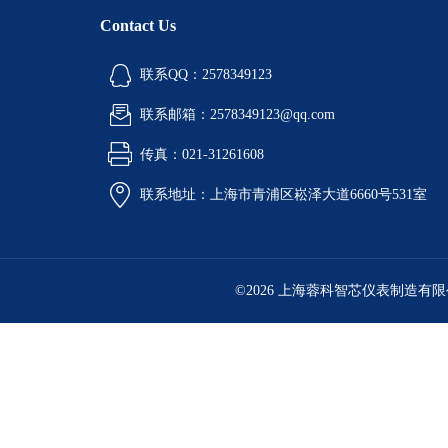
Contact Us
联系QQ：2578349123
联系邮箱：2578349123@qq.com
传真：021-31261608
联系地址：上海市青浦区崧泽大道6660号531室
©2026 上海蓉科智芯仪表制造有