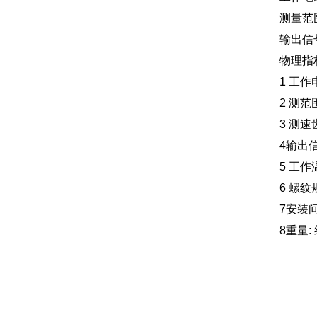
测量范围
输出信
物理指
1 工作电
2 测范围
3 测速
4输出
5 工作温
6 螺纹
7安装间
8重量: 