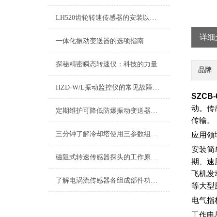
LH520齿轮转速传感器的安装以及问题解决方法
详细
一体化振动变送器的选项指南
探秘精密瞬态转速仪：科技的力量
品牌
HZD-W/L振动监控仪的常见故障相应解决方法
SZCB
动。传
定期维护可降低防爆振动变送器的故障率
传输。
三分钟了解冷却塔使用三参数组合探头
应用领
安装简
磁阻式转速传感器探头的工作原理及参数
期、速
飞机发
了解电涡流传感器各组成部件功能特点才能更好的使用它
等大型
电气指
工作电压