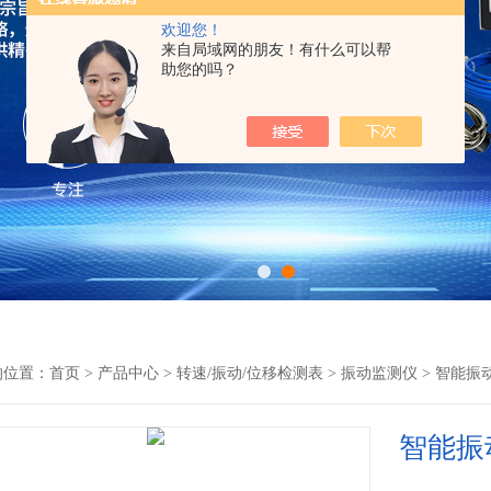
欢迎您！
来自局域网的朋友！有什么可以帮
助您的吗？
的位置：
首页
>
产品中心
>
转速/振动/位移检测表
>
振动监测仪
> 智能振
智能振