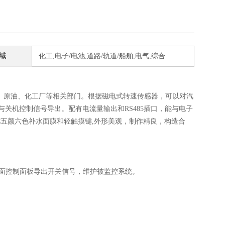
域
化工,电子/电池,道路/轨道/船舶,电气,综合
、原油、化工厂等相关部门。根据磁电式转速传感器，可以对汽
关机控制信号导出。配有电流量输出和RS485插口，能与电子
PVC五颜六色补水面膜和轻触摸键,外形美观，制作精良，构造合
后面控制面板导出开关信号，维护被监控系统。