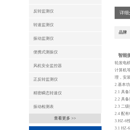
反转监测仪
详细
转速监测仪
品牌
振动监测仪
便携式测振仪
智能
轮发电
风机安全监控器
计算机等
理，安
正反转监测仪
2.基本
2.1 
精密瞬态转速仪
2.2
2.3 
振动检测表
2.4 
查看更多 >>
3.HZ-
3.1 H