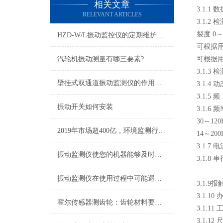
相关文章
3.1.1
RELEVANT ARTICLES
3.1.2
裂度 0～1
HZD-W/L振动监控仪的定期维护保养制度介绍
可根据
汽轮机振动测量有哪三要素?
可根据
3.1.
壁挂式双通道振动监测仪的作用和参数
3.1.
3.1.5 
振动开关如何安装
3.1.6
30～120
2019年市场超400亿，环境监测行业迎优先机遇
14～200
3.1.
振动监测仪使您的机器能够及时得到保护避免不必要的经济损失
3.1.8
振动监测仪在使用过程中可能遇到的故障及相应解决方法介绍
3.1.9
3.1.1
霍尔传感器测齿轮：齿轮材料要求详解
3.1.1
3.1.1