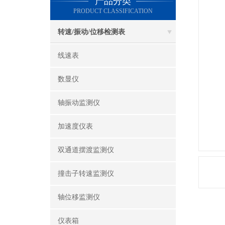
产品分类
PRODUCT CLASSIFICATION
转速/振动/位移检测表
线速表
数显仪
轴振动监测仪
加速度仪表
双通道摆渡监测仪
撞击子转速监测仪
轴位移监测仪
仪表箱