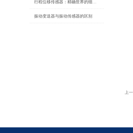
行程位移传感器：精确世界的细微触探者
振动变送器与振动传感器的区别
上一