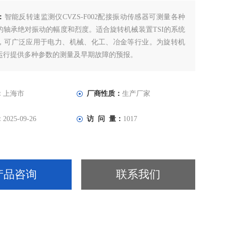
：
智能反转速监测仪CVZS-F002配接振动传感器可测量各种
的轴承绝对振动的幅度和烈度。适合旋转机械装置TSI的系统
，可广泛应用于电力、机械、化工、冶金等行业。为旋转机
运行提供多种参数的测量及早期故障的预报。
：
上海市
厂商性质：
生产厂家
：
2025-09-26
访 问 量：
1017
产品咨询
联系我们