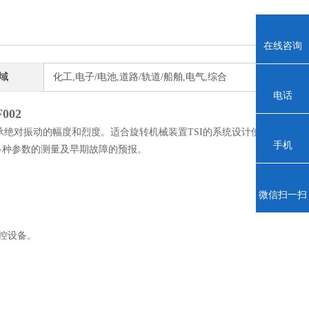
在线咨询
域
化工,电子/电池,道路/轨道/船舶,电气,综合
电话
002
绝对振动的幅度和烈度。适合旋转机械装置TSI的系统设计使
手机
多种参数的测量及早期故障的预报。
微信扫一扫
监控设备。