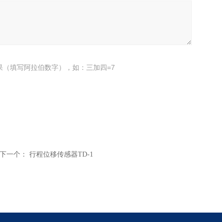
果（填写阿拉伯数字），如：三加四=7
下一个：
行程位移传感器TD-1