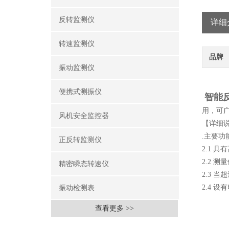
反转监测仪
详细
转速监测仪
品牌
振动监测仪
便携式测振仪
智能反
用，可
风机安全监控器
【详细
.主要功
正反转监测仪
2.1 
2.2 
精密瞬态转速仪
2.3 
2.4 
振动检测表
查看更多 >>