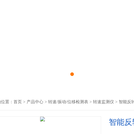
的位置：
首页
>
产品中心
>
转速/振动/位移检测表
>
转速监测仪
> 智能反转
智能反转