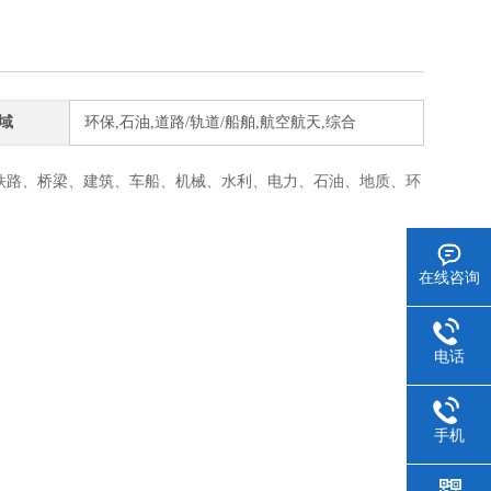
域
环保,石油,道路/轨道/船舶,航空航天,综合
铁路、桥梁、建筑、车船、机械、水利、电力、石油、地质、环
在线咨询
电话
手机