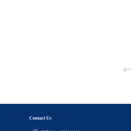
上一
Contact Us