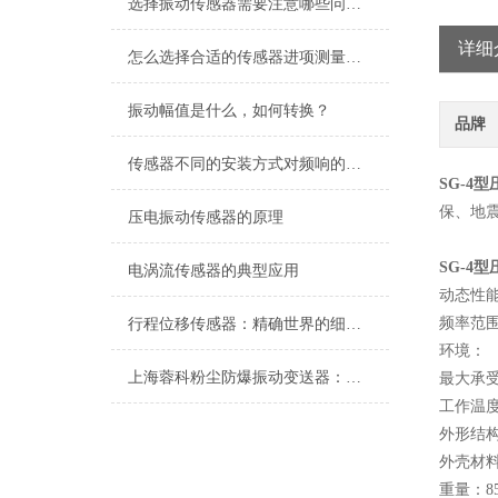
选择振动传感器需要注意哪些问题？
详细
怎么选择合适的传感器进项测量，减少传感器测试带来的影响？
振动幅值是什么，如何转换？
品牌
传感器不同的安装方式对频响的影响?
SG-4
保、地
压电振动传感器的原理
SG-4
电涡流传感器的典型应用
动态性
频率范围：
行程位移传感器：精确世界的细微触探者
环境：
上海蓉科粉尘防爆振动变送器：筑牢工业安全防线的技术利器
最大承受冲
工作温度范
外形结
外壳材
重量：8