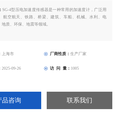
：
SG-4型压电加速度传感器是一种常用的加速度计，广泛用
、航空航天、铁路、桥梁、建筑、车船、机械、水利、电
、地质、环保、地震等领域。
：
上海市
厂商性质：
生产厂家
：
2025-09-26
访 问 量：
1005
产品咨询
联系我们