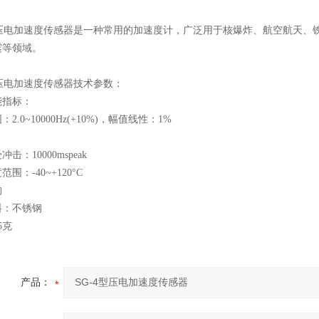
4型压电加速度传感器是一种常用的加速度计，广泛用于核爆炸、航空航天
震等领域。
型压电加速度传感器技术参数：
能指标：
2.0~10000Hz(+10%)，幅值线性：1%
击：10000mspeak
围：-40~+120°C
构
料：不锈钢
5克
产品：