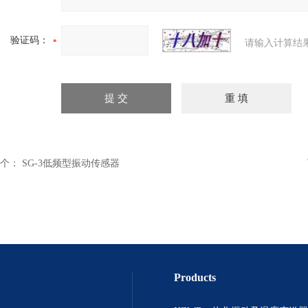
验证码：
请输入计算结
个：
SG-3低频型振动传感器
Products