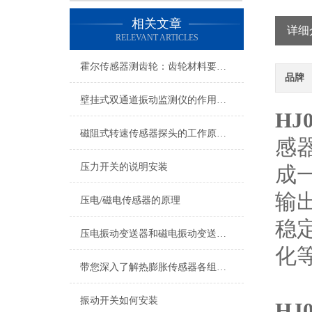
相关文章
详细
RELEVANT ARTICLES
霍尔传感器测齿轮：齿轮材料要求详解
品牌
壁挂式双通道振动监测仪的作用和参数
HJ
磁阻式转速传感器探头的工作原理及参数
感
压力开关的说明安装
成
输
压电/磁电传感器的原理
稳
压电振动变送器和磁电振动变送器在使用上的区别
化
带您深入了解热膨胀传感器各组成部件的功能特点
振动开关如何安装
HJ