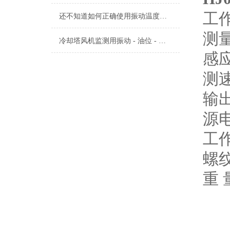
工作
还不知道如何正确使用振动温度传感器？进来看
测量
冷却塔风机监测用振动 - 油位 - 油温三参数组合探头的使用及注意事项
感
测
输
源
工作
螺
重 