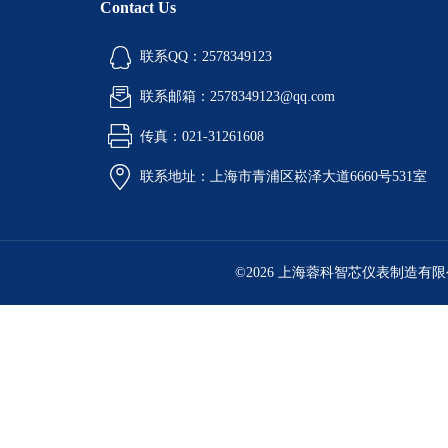
Contact Us
联系QQ：2578349123
联系邮箱：2578349123@qq.com
传真：021-31261608
联系地址：上海市青浦区崧泽大道6660号531室
©2026 上海蓉科智芯仪表制造有