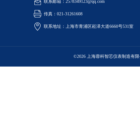
联系邮箱：2578349123@qq.com
传真：021-31261608
联系地址：上海市青浦区崧泽大道6660号531室
©2026 上海蓉科智芯仪表制造有