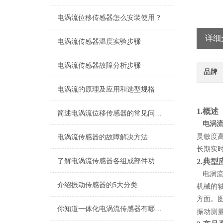
电涡流位移传感器怎么安装使用？
详细
电涡流传感器温度实验步骤
电涡流传感器故障分析步骤
品牌
电涡流的原理及应用和选型规格
1.概述
简述电涡流位移传感器的常见问题相应解决方法
电涡
灵敏度
电涡流传感器的故障解决方法
长期实
了解电涡流传感器各组成部件功能特点才能更好的使用它
2.典型
电涡
介绍振动传感器的5大分类
机械的
方面。
你知道一体化电涡流传感器有哪些优点吗？
振动测