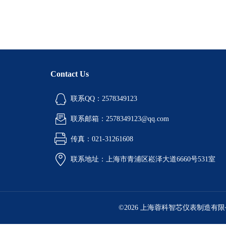
Contact Us
联系QQ：2578349123
联系邮箱：2578349123@qq.com
传真：021-31261608
联系地址：上海市青浦区崧泽大道6660号531室
©2026 上海蓉科智芯仪表制造有