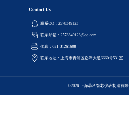
Contact Us
联系QQ：2578349123
联系邮箱：2578349123@qq.com
传真：021-31261608
联系地址：上海市青浦区崧泽大道6660号531室
©2026 上海蓉科智芯仪表制造有