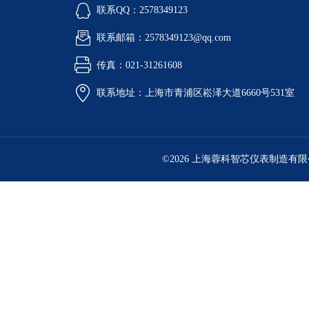
联系QQ：2578349123
联系邮箱：2578349123@qq.com
传真：021-31261608
联系地址：上海市青浦区崧泽大道6660号531室
©2026 上海蓉科智芯仪表制造有