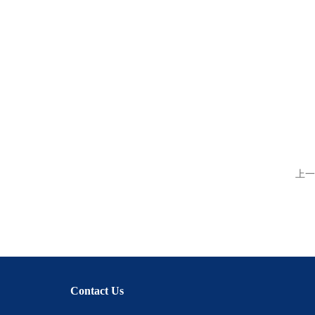
上一
Contact Us