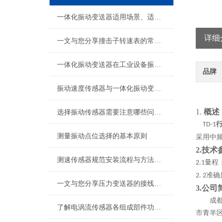
一体化振动变送器适用场景、适用设备及安装位置详解
详细
一文与您分享撞击子转速表的常见问题相应解决方法
一体化振动变送器在工业设备振动监测中的应用技术解析
品牌
振动速度传感器与一体化振动变送器现场工况适配及应用用途
1.
概述
选择振动传感器需要注意哪些问题？
TD-1
测量振动点位选择的基本原则
采用中
2.
技术
测速传感器规范安装流程与方法详解
量程
2.1
准确
2.
2
一文与您分享压力变送器的接线方法
3.公司
成
了解电涡流传感器各组成部件功能特点才能更好的使用它
市青羊