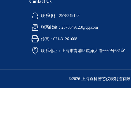
Contact Us
联系QQ：2578349123
联系邮箱：2578349123@qq.com
传真：021-31261608
联系地址：上海市青浦区崧泽大道6660号531室
©2026 上海蓉科智芯仪表制造有