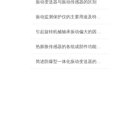
振动变送器与振动传感器的区别
振动监测保护仪的主要用途及特点说明
引起旋转机械轴承振动偏大的因素有哪些？
热膨胀传感器的各组成部件功能特点分享
简述防爆型一体化振动变送器的常见故障解决方法