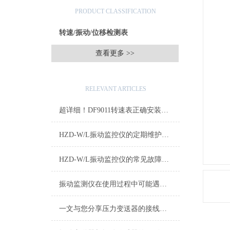
产品分类
PRODUCT CLASSIFICATION
转速/振动/位移检测表
查看更多 >>
相关文章
RELEVANT ARTICLES
超详细！DF9011转速表正确安装步骤全指南
HZD-W/L振动监控仪的定期维护保养制度介绍
HZD-W/L振动监控仪的常见故障相应解决方法
振动监测仪在使用过程中可能遇到的故障及相应解决方法介绍
一文与您分享压力变送器的接线方法