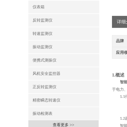
仪表箱
反转监测仪
详细
转速监测仪
品牌
振动监测仪
应用
便携式测振仪
风机安全监控器
1.
概述
智
正反转监测仪
于电力
1.1
精密瞬态转速仪
振动检测表
1.2
查看更多 >>
智