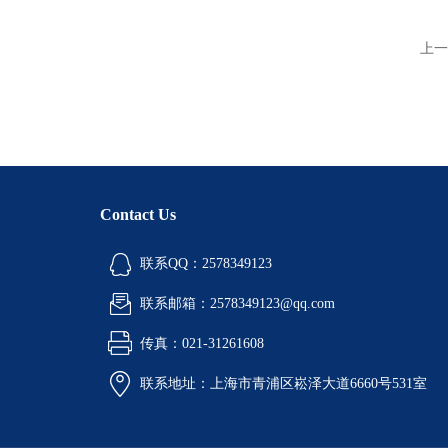
上一
Contact Us
联系QQ：2578349123
联系邮箱：2578349123@qq.com
传真：021-31261608
联系地址：上海市青浦区崧泽大道6660号531室