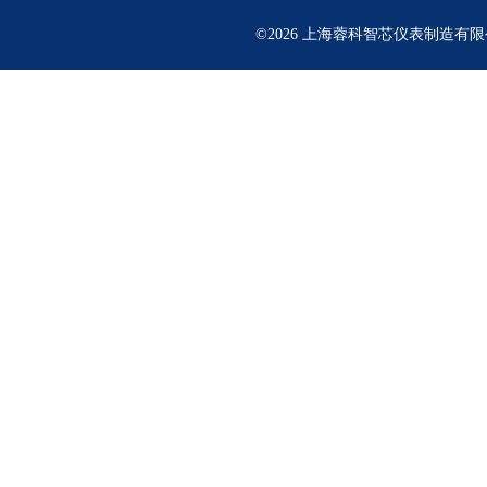
©2026 上海蓉科智芯仪表制造有