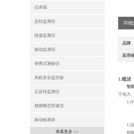
仪表箱
反转监测仪
详细
转速监测仪
品牌
振动监测仪
应用
便携式测振仪
风机安全监控器
1.
概述
智
正反转监测仪
于电力
1.1
精密瞬态转速仪
振动检测表
1.2
查看更多 >>
智