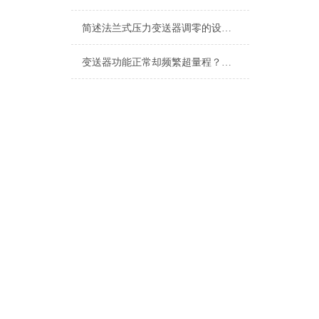
简述法兰式压力变送器调零的设置方法
变送器功能正常却频繁超量程？电机现场振动问题深度排查指南